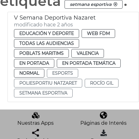
etiqueta
.
setmana esportiva
V Semana Deportiva Nazaret
modificado hace 2 años
EDUCACIÓN Y DEPORTE
WEB FDM
TODAS LAS AUDIENCIAS
POBLATS MARITIMS
VALENCIA
EN PORTADA
EN PORTADA TEMÁTICA
NORMAL
ESPORTS
POLIESPORTIU NATZARET
ROCÍO GIL
SETMANA ESPORTIVA
Nuestras Apps
Páginas de Interés