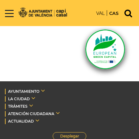
VAL
CAS
AYUNTAMIENTO
LA CIUDAD
TRÁMITES
ATENCIÓN CIUDADANA
ACTUALIDAD
Desplegar