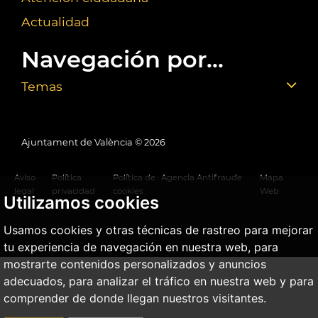
Actualidad
Navegación por...
Temas
Ajuntament de València ©
2026
Aviso
Política
Política de
Agencia Antifraude
Mapa
legal
privacidad
cookies
Web
Utilizamos cookies
Usamos cookies y otras técnicas de rastreo para mejorar
tu experiencia de navegación en nuestra web, para
mostrarte contenidos personalizados y anuncios
adecuados, para analizar el tráfico en nuestra web y para
comprender de donde llegan nuestros visitantes.