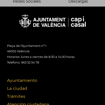
Redes Sociales
Descargas
Plaça de l'Ajuntament nº 1
46002 València
Horarios: lunes a viernes de 8:30 a 14:00 horas
Teléfono: 963 52 54 78
Ayuntamiento
La ciudad
Trámites
Atención ciudadana