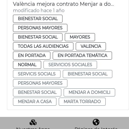
València mejora contrato Menjar a domicili personas mayores
modificado hace 1 año
BIENESTAR SOCIAL
PERSONAS MAYORES
BIENESTAR SOCIAL
MAYORES
TODAS LAS AUDIENCIAS
VALENCIA
EN PORTADA
EN PORTADA TEMÁTICA
NORMAL
SERVICIOS SOCIALES
SERVICIS SOCIALS
BIENESTAR SOCIAL
PERSONAS MAYORES
BENESTAR SOCIAL
MENJAR A DOMICILI
MENJAR A CASA
MARTA TORRADO