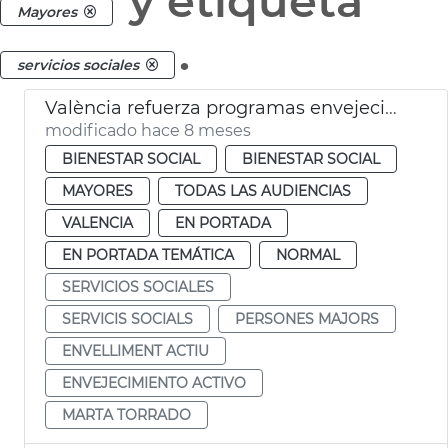
y etiqueta
Mayores
.
servicios sociales
València refuerza programas envejecimiento activo
modificado hace 8 meses
BIENESTAR SOCIAL
BIENESTAR SOCIAL
MAYORES
TODAS LAS AUDIENCIAS
VALENCIA
EN PORTADA
EN PORTADA TEMÁTICA
NORMAL
SERVICIOS SOCIALES
SERVICIS SOCIALS
PERSONES MAJORS
ENVELLIMENT ACTIU
ENVEJECIMIENTO ACTIVO
MARTA TORRADO