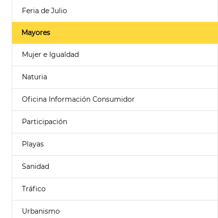
Feria de Julio
Mayores
Mujer e Igualdad
Naturia
Oficina Información Consumidor
Participación
Playas
Sanidad
Tráfico
Urbanismo