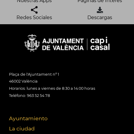
Nuestras Apps
Páginas de Interés
Redes Sociales
Descargas
Plaça de l'Ajuntament nº 1
46002 València
Horarios: lunes a viernes de 8:30 a 14:00 horas
Teléfono: 963 52 54 78
Ayuntamiento
La ciudad