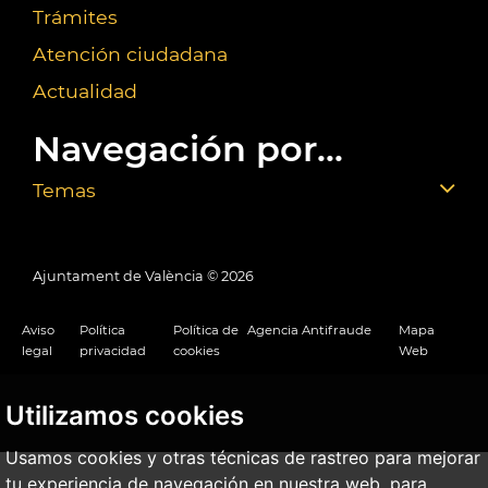
Trámites
Atención ciudadana
Actualidad
Navegación por...
Temas
Ajuntament de València ©
2026
Aviso
Política
Política de
Agencia Antifraude
Mapa
legal
privacidad
cookies
Web
Utilizamos cookies
Usamos cookies y otras técnicas de rastreo para mejorar
tu experiencia de navegación en nuestra web, para