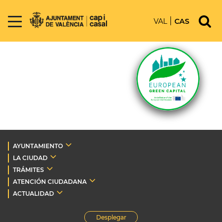
VAL
CAS
AYUNTAMIENTO
LA CIUDAD
TRÁMITES
ATENCIÓN CIUDADANA
ACTUALIDAD
Desplegar