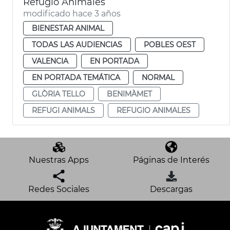
Refugio Animales
modificado hace 3 años
BIENESTAR ANIMAL
TODAS LAS AUDIENCIAS
POBLES OEST
VALENCIA
EN PORTADA
EN PORTADA TEMÁTICA
NORMAL
GLÒRIA TELLO
BENIMÀMET
REFUGI ANIMALS
REFUGIO ANIMALES
Nuestras Apps
Páginas de Interés
Redes Sociales
Descargas