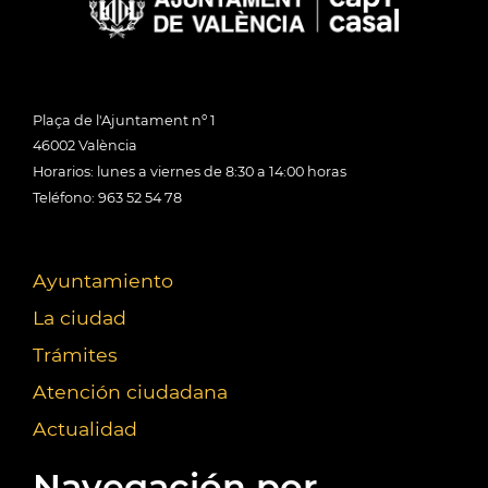
Plaça de l'Ajuntament nº 1
46002 València
Horarios: lunes a viernes de 8:30 a 14:00 horas
Teléfono: 963 52 54 78
Ayuntamiento
La ciudad
Trámites
Atención ciudadana
Actualidad
Navegación por...