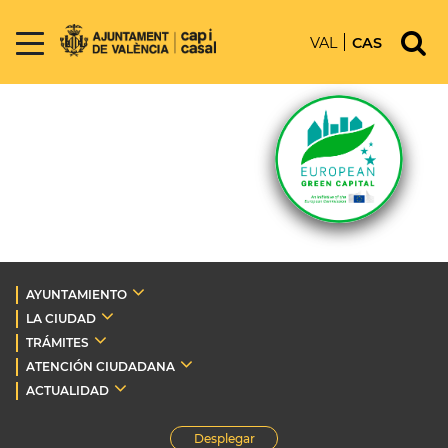
VAL
CAS
AYUNTAMIENTO
LA CIUDAD
TRÁMITES
ATENCIÓN CIUDADANA
ACTUALIDAD
Desplegar