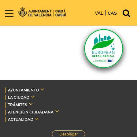
VAL
CAS
AYUNTAMIENTO
LA CIUDAD
TRÁMITES
ATENCIÓN CIUDADANA
ACTUALIDAD
Desplegar