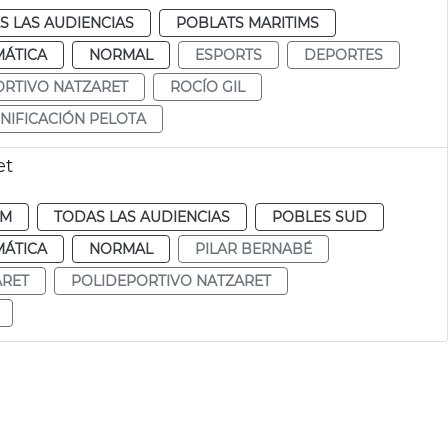
S LAS AUDIENCIAS
POBLATS MARITIMS
MÁTICA
NORMAL
ESPORTS
DEPORTES
ORTIVO NATZARET
ROCÍO GIL
NIFICACIÓN PELOTA
et
DM
TODAS LAS AUDIENCIAS
POBLES SUD
MÁTICA
NORMAL
PILAR BERNABÉ
ARET
POLIDEPORTIVO NATZARET