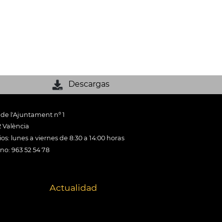
Descargas
 de l'Ajuntament nº 1
 València
os: lunes a viernes de 8:30 a 14:00 horas
ono: 963 52 54 78
Actualidad