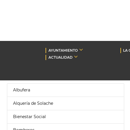
AYUNTAMIENTO
LA 
ACTUALIDAD
Albufera
Alquería de Solache
Bienestar Social