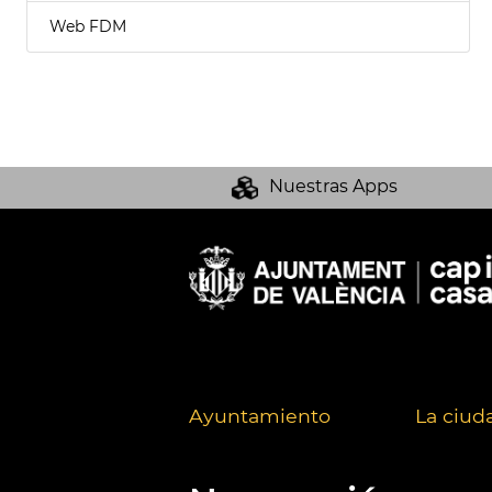
Web FDM
Nuestras Apps
Ayuntamiento
La ciud