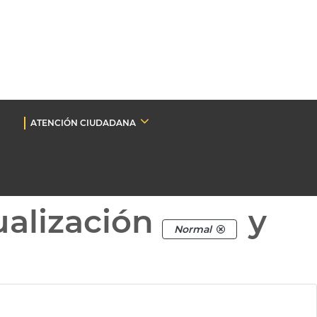
ATENCIÓN CIUDADANA
ualización
y
Normal
.
a