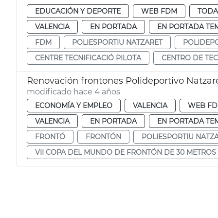
EDUCACIÓN Y DEPORTE
WEB FDM
TODA
VALENCIA
EN PORTADA
EN PORTADA TE
FDM
POLIESPORTIU NATZARET
POLIDEP
CENTRE TECNIFICACIÓ PILOTA
CENTRO DE TEC
Renovación frontones Polideportivo Natzar
modificado hace 4 años
ECONOMÍA Y EMPLEO
VALENCIA
WEB F
VALENCIA
EN PORTADA
EN PORTADA TE
FRONTÓ
FRONTÓN
POLIESPORTIU NATZ
VII COPA DEL MUNDO DE FRONTÓN DE 30 METROS