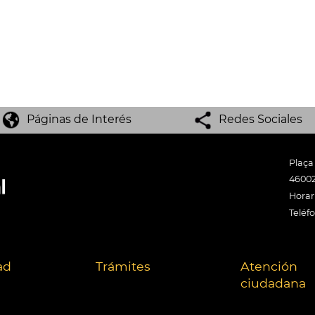
Páginas de Interés
Redes Sociales
Plaça
46002
Horari
Teléf
ad
Trámites
Atención
ciudadana