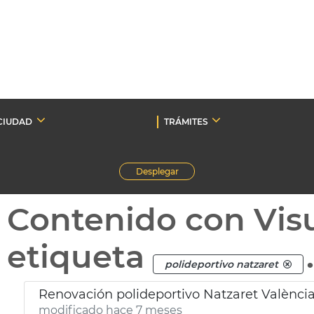
CIUDAD
TRÁMITES
Desplegar
Contenido con Vis
etiqueta
polideportivo natzaret
Renovación polideportivo Natzaret Valènci
modificado hace 7 meses