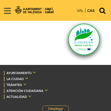
VAL
CAS
AYUNTAMIENTO
LA CIUDAD
TRÁMITES
ATENCIÓN CIUDADANA
ACTUALIDAD
Desplegar