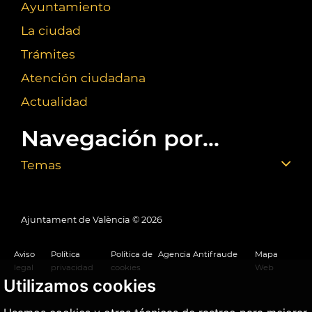
Ayuntamiento
La ciudad
Trámites
Atención ciudadana
Actualidad
Navegación por...
Temas
Ajuntament de València ©
2026
Aviso
Política
Política de
Agencia Antifraude
Mapa
legal
privacidad
cookies
Web
Utilizamos cookies