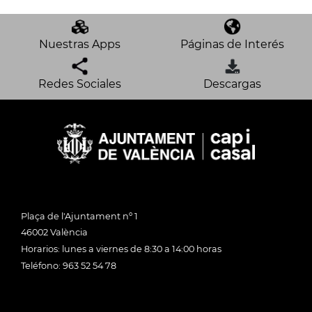
Nuestras Apps
Páginas de Interés
Redes Sociales
Descargas
Plaça de l'Ajuntament nº 1
46002 València
Horarios: lunes a viernes de 8:30 a 14:00 horas
Teléfono: 963 52 54 78