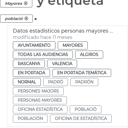
y etiqueta
Mayores
.
població
Datos estadísticos personas mayores València
modificado hace 11 meses
AYUNTAMIENTO
MAYORES
TODAS LAS AUDIENCIAS
ALGIROS
RASCANYA
VALENCIA
EN PORTADA
EN PORTADA TEMÁTICA
NORMAL
PADRÓ
PADRÓN
PERSONES MAJORS
PERSONAS MAYORES
OFICINA ESTADÍSTICA
POBLACIÓ
POBLACIÓN
OFICINA DE ESTADÍSTICA