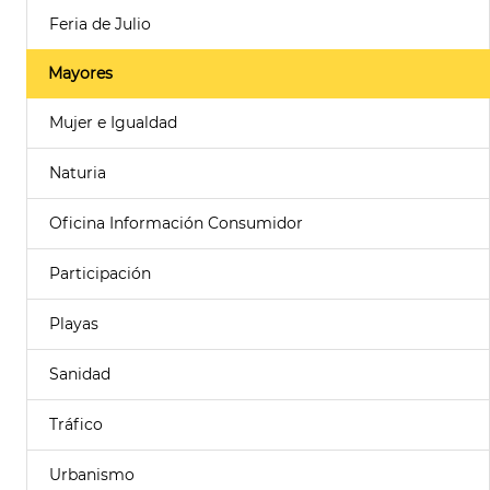
Feria de Julio
Mayores
Mujer e Igualdad
Naturia
Oficina Información Consumidor
Participación
Playas
Sanidad
Tráfico
Urbanismo