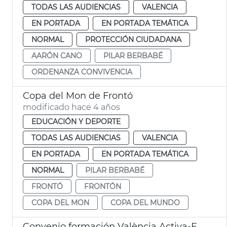
TODAS LAS AUDIENCIAS
VALENCIA
EN PORTADA
EN PORTADA TEMÁTICA
NORMAL
PROTECCIÓN CIUDADANA
AARÓN CANO
PILAR BERBABÉ
ORDENANZA CONVIVENCIA
Copa del Mon de Frontó
modificado hace 4 años
EDUCACIÓN Y DEPORTE
TODAS LAS AUDIENCIAS
VALENCIA
EN PORTADA
EN PORTADA TEMÁTICA
NORMAL
PILAR BERBABÉ
FRONTÓ
FRONTÓN
COPA DEL MON
COPA DEL MUNDO
Convenio formación València Activa-FCC