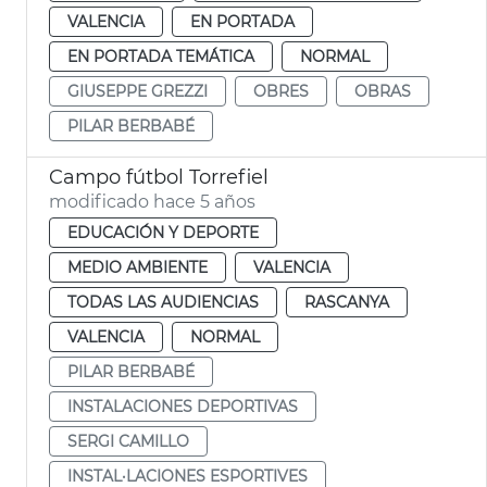
VALENCIA
EN PORTADA
EN PORTADA TEMÁTICA
NORMAL
GIUSEPPE GREZZI
OBRES
OBRAS
PILAR BERBABÉ
Campo fútbol Torrefiel
modificado hace 5 años
EDUCACIÓN Y DEPORTE
MEDIO AMBIENTE
VALENCIA
TODAS LAS AUDIENCIAS
RASCANYA
VALENCIA
NORMAL
PILAR BERBABÉ
INSTALACIONES DEPORTIVAS
SERGI CAMILLO
INSTAL·LACIONES ESPORTIVES