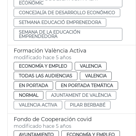
ECONÒMIC
CONCEJALÍA DE DESARROLLO ECONÓMICO
SETMANA EDUCACIÓ EMPRENEDORA
SEMANA DE LA EDUCACIÓN
EMPRENDEDORA
Formación València Activa
modificado hace 5 años
ECONOMÍA Y EMPLEO
VALENCIA
TODAS LAS AUDIENCIAS
VALENCIA
EN PORTADA
EN PORTADA TEMÁTICA
NORMAL
AJUNTAMENT DE VALÈNCIA
VALENCIA ACTIVA
PILAR BERBABÉ
Fondo de Cooperación covid
modificado hace 5 años
AYUNTAMIENTO
ECONOMÍA Y EMPLEO