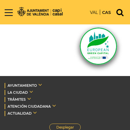
VAL
CAS
AYUNTAMIENTO
LA CIUDAD
TRÁMITES
ATENCIÓN CIUDADANA
ACTUALIDAD
Desplegar