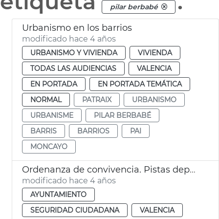
etiqueta
.
pilar berbabé
Urbanismo en los barrios
modificado hace 4 años
URBANISMO Y VIVIENDA
VIVIENDA
TODAS LAS AUDIENCIAS
VALENCIA
EN PORTADA
EN PORTADA TEMÁTICA
NORMAL
PATRAIX
URBANISMO
URBANISME
PILAR BERBABÉ
BARRIS
BARRIOS
PAI
MONCAYO
Ordenanza de convivencia. Pistas deportivas
modificado hace 4 años
AYUNTAMIENTO
SEGURIDAD CIUDADANA
VALENCIA