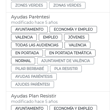
ZONES VERDES
ZONAS VERDES
Ayudas Parèntesi
modificado hace 5 años
AYUNTAMIENTO
ECONOMÍA Y EMPLEO
VALENCIA
EMPLEO
JÓVENES
TODAS LAS AUDIENCIAS
VALENCIA
EN PORTADA
EN PORTADA TEMÁTICA
NORMAL
AJUNTAMENT DE VALÈNCIA
PILAR BERBABÉ
PLA RESISTIR
AYUDAS PARÉNTESIS
AJUDES PARÈNTESI
Ayudas Plan Resistir
modificado hace 5 años
AYUNTAMIENTO
ECONOMÍA Y EMPLEO