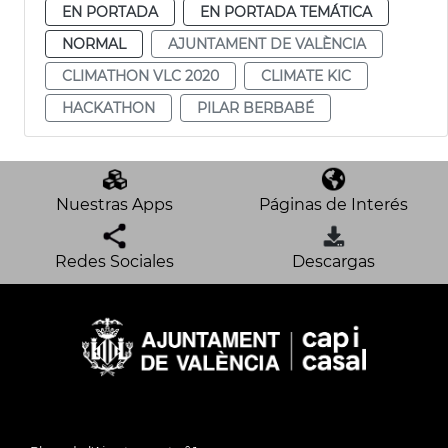
EN PORTADA
EN PORTADA TEMÁTICA
NORMAL
AJUNTAMENT DE VALÈNCIA
CLIMATHON VLC 2020
CLIMATE KIC
HACKATHON
PILAR BERBABÉ
Nuestras Apps
Páginas de Interés
Redes Sociales
Descargas