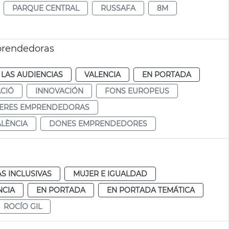
PARQUE CENTRAL
RUSSAFA
8M
prendedoras
LAS AUDIENCIAS
VALENCIA
EN PORTADA
CIÓ
INNOVACIÓN
FONS EUROPEUS
ERES EMPRENDEDORAS
ALÈNCIA
DONES EMPRENDEDORES
AS INCLUSIVAS
MUJER E IGUALDAD
NCIA
EN PORTADA
EN PORTADA TEMÁTICA
ROCÍO GIL