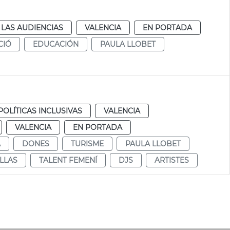
LAS AUDIENCIAS
VALENCIA
EN PORTADA
CIÓ
EDUCACIÓN
PAULA LLOBET
POLÍTICAS INCLUSIVAS
VALENCIA
VALENCIA
EN PORTADA
A
DONES
TURISME
PAULA LLOBET
LLAS
TALENT FEMENÍ
DJS
ARTISTES