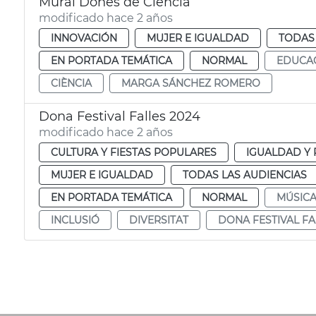
Mural Dones de Ciència
modificado hace 2 años
INNOVACIÓN
MUJER E IGUALDAD
TODAS 
EN PORTADA TEMÁTICA
NORMAL
EDUCA
CIÈNCIA
MARGA SÁNCHEZ ROMERO
Dona Festival Falles 2024
modificado hace 2 años
CULTURA Y FIESTAS POPULARES
IGUALDAD Y 
MUJER E IGUALDAD
TODAS LAS AUDIENCIAS
EN PORTADA TEMÁTICA
NORMAL
MÚSIC
INCLUSIÓ
DIVERSITAT
DONA FESTIVAL FA