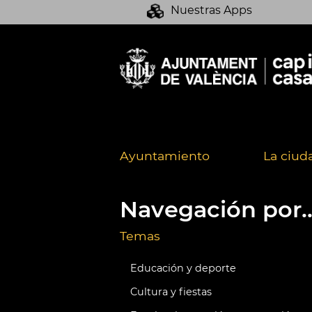
Nuestras Apps
Ayuntamiento
La ciud
Navegación por..
Temas
Educación y deporte
Cultura y fiestas