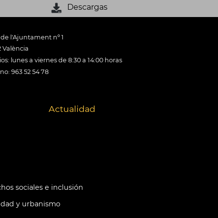
Descargas
 de l'Ajuntament nº 1
 València
os: lunes a viernes de 8:30 a 14:00 horas
ono: 963 52 54 78
Actualidad
hos sociales e inclusión
idad y urbanismo