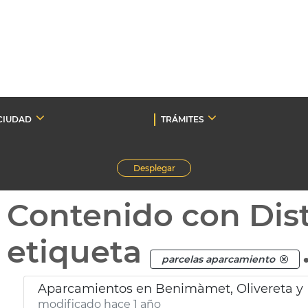
CIUDAD
TRÁMITES
Desplegar
Contenido con Dist
etiqueta
parcelas aparcamiento
Aparcamientos en Benimàmet, Olivereta y
modificado hace 1 año