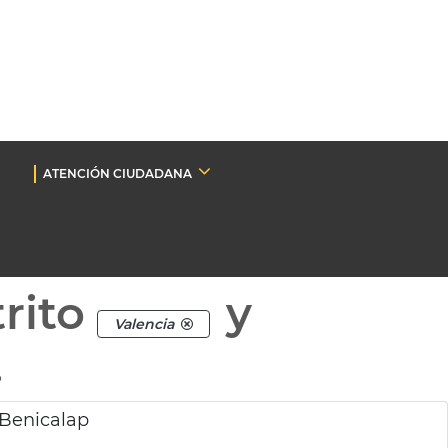
ATENCIÓN CIUDADANA
rito
y
Valencia
.
 Benicalap