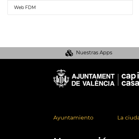
Web FDM
Nuestras Apps
Ayuntamiento
La ciud