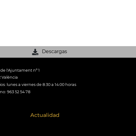
Descargas
 de l'Ajuntament nº 1
 València
os: lunes a viernes de 8:30 a 14:00 horas
ono: 963 52 54 78
Actualidad