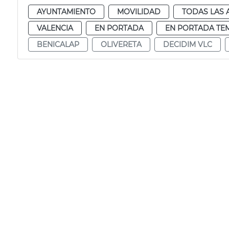
AYUNTAMIENTO
MOVILIDAD
TODAS LAS 
VALENCIA
EN PORTADA
EN PORTADA TE
BENICALAP
OLIVERETA
DECIDIM VLC