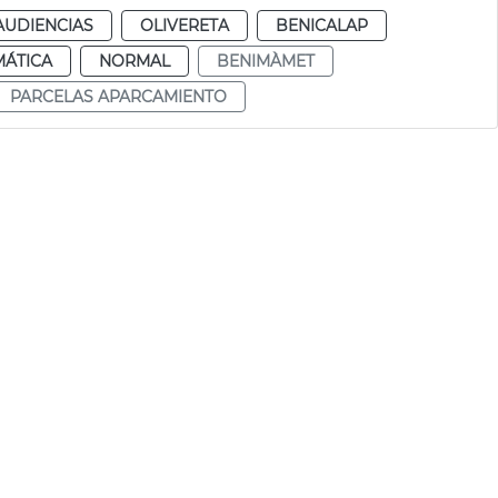
AUDIENCIAS
OLIVERETA
BENICALAP
MÁTICA
NORMAL
BENIMÀMET
PARCELAS APARCAMIENTO