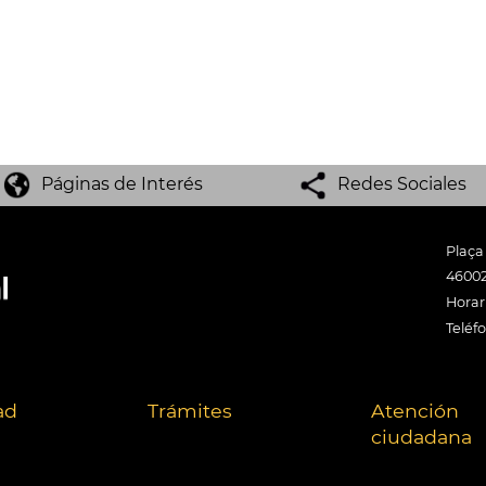
Páginas de Interés
Redes Sociales
Plaça
46002
Horari
Teléf
ad
Trámites
Atención
ciudadana