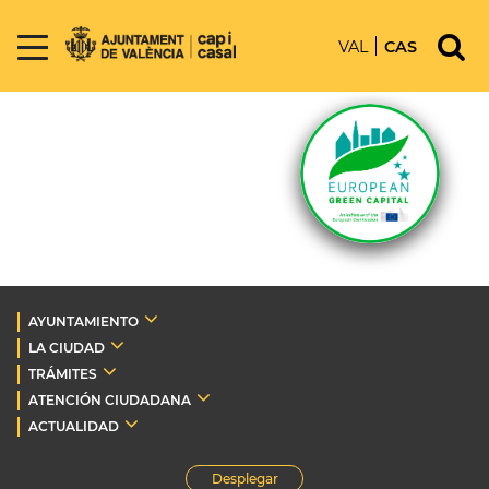
VAL
CAS
AYUNTAMIENTO
LA CIUDAD
TRÁMITES
ATENCIÓN CIUDADANA
ACTUALIDAD
Desplegar