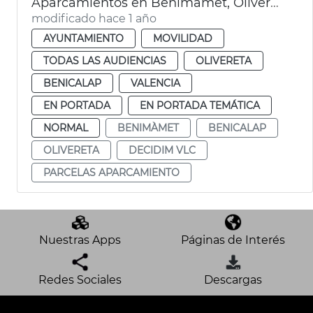
Aparcamientos en Benimàmet, Olivereta y Benicalap
modificado hace 1 año
AYUNTAMIENTO
MOVILIDAD
TODAS LAS AUDIENCIAS
OLIVERETA
BENICALAP
VALENCIA
EN PORTADA
EN PORTADA TEMÁTICA
NORMAL
BENIMÀMET
BENICALAP
OLIVERETA
DECIDIM VLC
PARCELAS APARCAMIENTO
Nuestras Apps
Páginas de Interés
Redes Sociales
Descargas