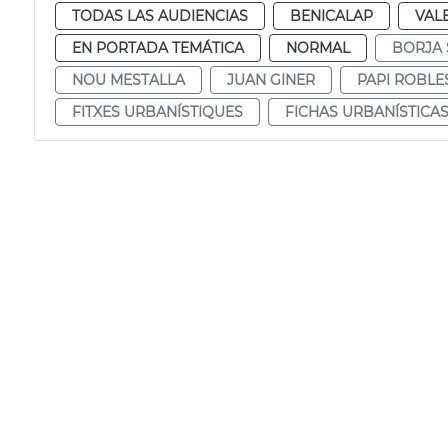
TODAS LAS AUDIENCIAS
BENICALAP
VAL
EN PORTADA TEMÁTICA
NORMAL
BORJA
NOU MESTALLA
JUAN GINER
PAPI ROBLE
FITXES URBANÍSTIQUES
FICHAS URBANÍSTICA