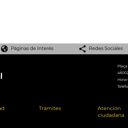
Páginas de Interés
Redes Sociales
Plaça
46002
Horari
Teléf
ad
Trámites
Atención
ciudadana