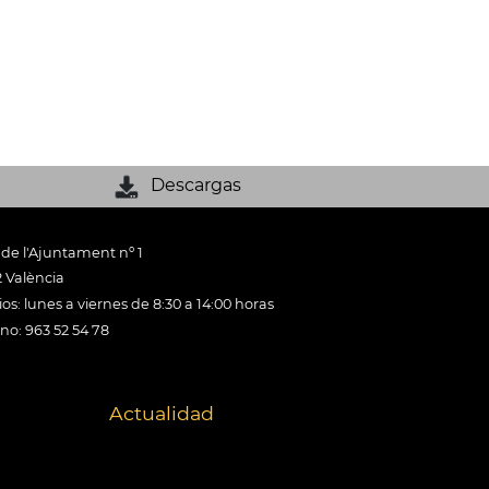
Descargas
 de l'Ajuntament nº 1
 València
os: lunes a viernes de 8:30 a 14:00 horas
ono: 963 52 54 78
Actualidad