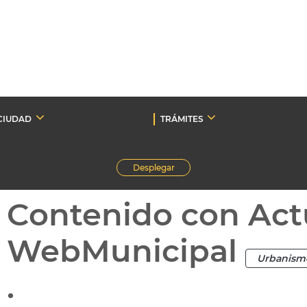
CIUDAD
TRÁMITES
Desplegar
Contenido con Act
WebMunicipal
Urbanism
.