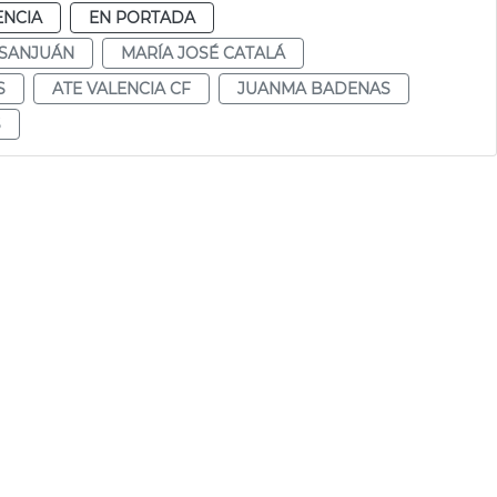
ENCIA
EN PORTADA
 SANJUÁN
MARÍA JOSÉ CATALÁ
S
ATE VALENCIA CF
JUANMA BADENAS
S