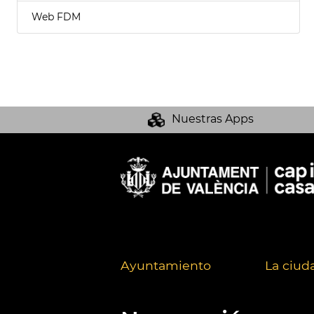
Web FDM
Nuestras Apps
Ayuntamiento
La ciud