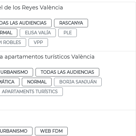
l de los Reyes València
DAS LAS AUDIENCIAS
RASCANYA
RMAL
ELISA VALÍA
PLE
I ROBLES
VPP
a apartamentos turísticos València
URBANISMO
TODAS LAS AUDIENCIAS
MÁTICA
NORMAL
BORJA SANJUÁN
APARTAMENTS TURÍSTICS
URBANISMO
WEB FDM