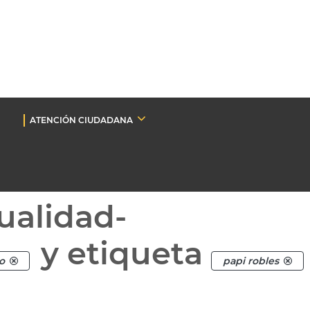
ATENCIÓN CIUDADANA
ualidad-
y etiqueta
o
papi robles