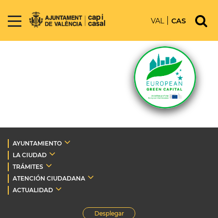
VAL
CAS
AYUNTAMIENTO
LA CIUDAD
TRÁMITES
ATENCIÓN CIUDADANA
ACTUALIDAD
Desplegar