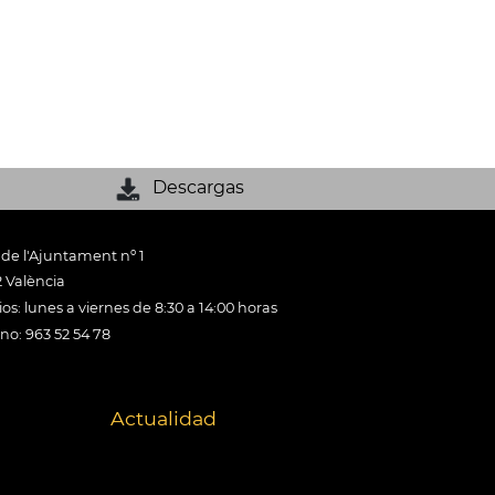
Descargas
 de l'Ajuntament nº 1
 València
os: lunes a viernes de 8:30 a 14:00 horas
ono: 963 52 54 78
Actualidad