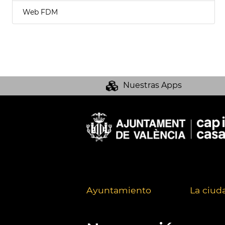
Web FDM
Nuestras Apps
Ayuntamiento
La ciud