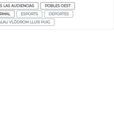
S LAS AUDIENCIAS
POBLES OEST
RMAL
ESPORTS
DEPORTES
ALAU VLÒDROM LLUIS PUIG