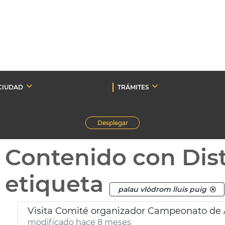
CIUDAD
TRÁMITES
Desplegar
Contenido con Dist
etiqueta
palau vlòdrom lluis puig
Visita Comité organizador Campeonato de 
modificado hace 8 meses