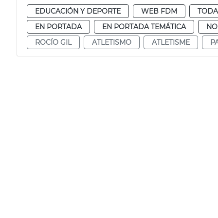
EDUCACIÓN Y DEPORTE
WEB FDM
TODA
EN PORTADA
EN PORTADA TEMÁTICA
NO
ROCÍO GIL
ATLETISMO
ATLETISME
P