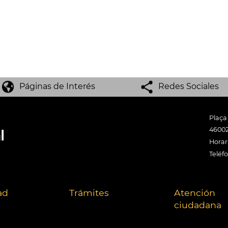
Páginas de Interés
Redes Sociales
Plaça
46002
Horari
Teléf
ad
Trámites
Atención
ciudadana