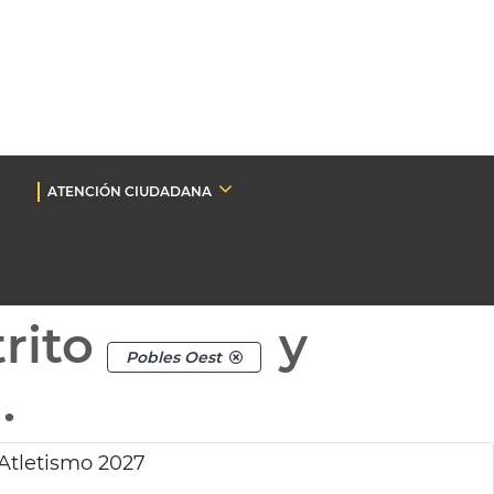
ATENCIÓN CIUDADANA
rito
y
Pobles Oest
.
Atletismo 2027