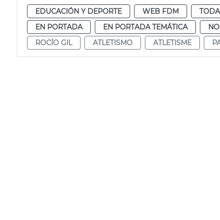
EDUCACIÓN Y DEPORTE
WEB FDM
TODA
EN PORTADA
EN PORTADA TEMÁTICA
NO
ROCÍO GIL
ATLETISMO
ATLETISME
P