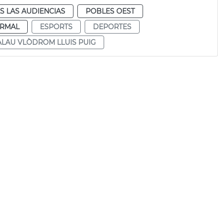
S LAS AUDIENCIAS
POBLES OEST
RMAL
ESPORTS
DEPORTES
ALAU VLÒDROM LLUIS PUIG