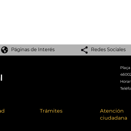
Páginas de Interés
Redes Sociales
Plaça
46002
Horari
Teléf
ad
Trámites
Atención
ciudadana