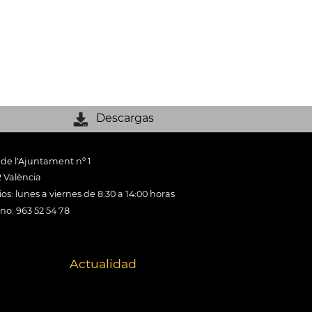
Descargas
 de l'Ajuntament nº 1
 València
os: lunes a viernes de 8:30 a 14:00 horas
ono: 963 52 54 78
Actualidad