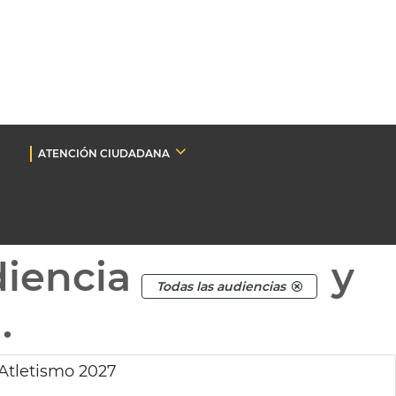
ATENCIÓN CIUDADANA
diencia
y
Todas las audiencias
.
Atletismo 2027