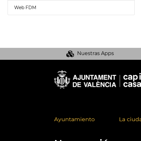
Web FDM
Nuestras Apps
Ayuntamiento
La ciud