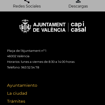
Redes Sociales
Descargas
Plaça de l'Ajuntament nº 1
46002 València
Horarios: lunes a viernes de 8:30 a 14:00 horas
Teléfono: 963 52 54 78
Ayuntamiento
La ciudad
Trámites