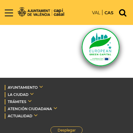
VAL
CAS
AYUNTAMIENTO
LA CIUDAD
TRÁMITES
ATENCIÓN CIUDADANA
ACTUALIDAD
Desplegar