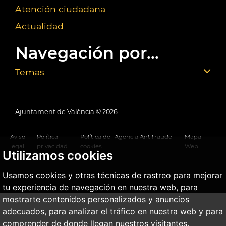
Atención ciudadana
Actualidad
Navegación por...
Temas
Ajuntament de València ©
2026
Aviso
Política
Política de
Agencia Antifraude
Mapa
legal
privacidad
cookies
Web
Utilizamos cookies
Usamos cookies y otras técnicas de rastreo para mejorar
tu experiencia de navegación en nuestra web, para
mostrarte contenidos personalizados y anuncios
adecuados, para analizar el tráfico en nuestra web y para
comprender de donde llegan nuestros visitantes.