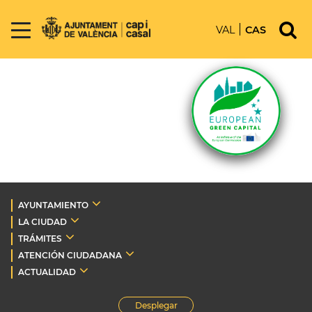
VAL
CAS
AYUNTAMIENTO
LA CIUDAD
TRÁMITES
ATENCIÓN CIUDADANA
ACTUALIDAD
Desplegar