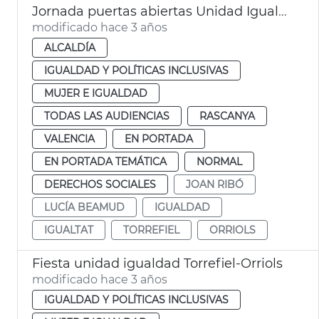
Jornada puertas abiertas Unidad Igualdad Torrefiel-Orriols
modificado hace 3 años
ALCALDÍA
IGUALDAD Y POLÍTICAS INCLUSIVAS
MUJER E IGUALDAD
TODAS LAS AUDIENCIAS
RASCANYA
VALENCIA
EN PORTADA
EN PORTADA TEMÁTICA
NORMAL
DERECHOS SOCIALES
JOAN RIBÓ
LUCÍA BEAMUD
IGUALDAD
IGUALTAT
TORREFIEL
ORRIOLS
Fiesta unidad igualdad Torrefiel-Orriols
modificado hace 3 años
IGUALDAD Y POLÍTICAS INCLUSIVAS