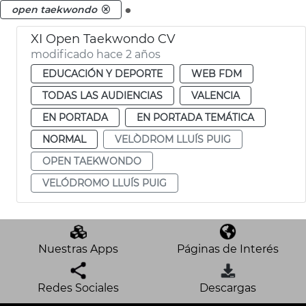
.
open taekwondo
XI Open Taekwondo CV
modificado hace 2 años
EDUCACIÓN Y DEPORTE
WEB FDM
TODAS LAS AUDIENCIAS
VALENCIA
EN PORTADA
EN PORTADA TEMÁTICA
NORMAL
VELÒDROM LLUÍS PUIG
OPEN TAEKWONDO
VELÓDROMO LLUÍS PUIG
Nuestras Apps
Páginas de Interés
Redes Sociales
Descargas