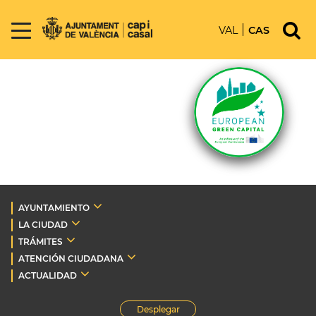
VAL
CAS
AYUNTAMIENTO
LA CIUDAD
TRÁMITES
ATENCIÓN CIUDADANA
ACTUALIDAD
Desplegar