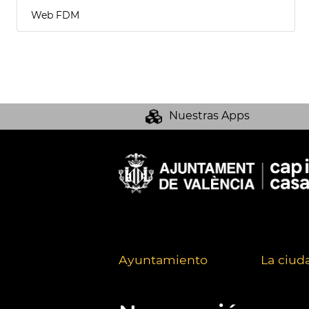
Web FDM
Nuestras Apps
Ayuntamiento
La ciud