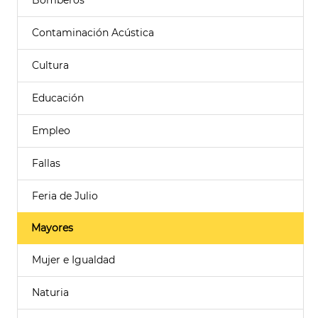
Bomberos
Contaminación Acústica
Cultura
Educación
Empleo
Fallas
Feria de Julio
Mayores
Mujer e Igualdad
Naturia