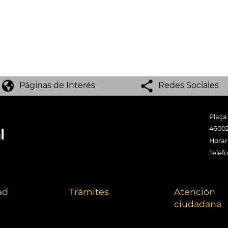
Páginas de Interés
Redes Sociales
Plaça
46002
Horari
Teléf
ad
Trámites
Atención
ciudadana