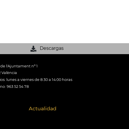
Descargas
 de l'Ajuntament nº 1
 València
os: lunes a viernes de 8:30 a 14:00 horas
ono: 963 52 54 78
Actualidad