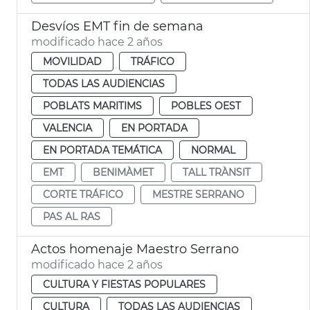
Desvíos EMT fin de semana
modificado hace 2 años
MOVILIDAD
TRÁFICO
TODAS LAS AUDIENCIAS
POBLATS MARITIMS
POBLES OEST
VALENCIA
EN PORTADA
EN PORTADA TEMÁTICA
NORMAL
EMT
BENIMÀMET
TALL TRÀNSIT
CORTE TRÁFICO
MESTRE SERRANO
PAS AL RAS
Actos homenaje Maestro Serrano
modificado hace 2 años
CULTURA Y FIESTAS POPULARES
CULTURA
TODAS LAS AUDIENCIAS