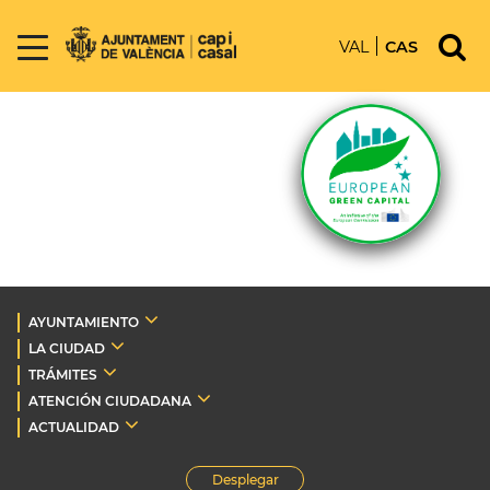
VAL
CAS
AYUNTAMIENTO
LA CIUDAD
TRÁMITES
ATENCIÓN CIUDADANA
ACTUALIDAD
Desplegar