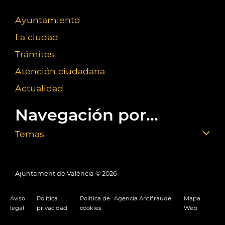
Ayuntamiento
La ciudad
Trámites
Atención ciudadana
Actualidad
Navegación por...
Temas
Ajuntament de València ©
2026
Aviso
Política
Política de
Agencia Antifraude
Mapa
legal
privacidad
cookies
Web