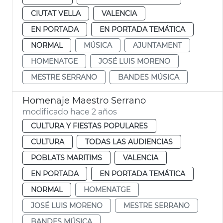
CIUTAT VELLA
VALENCIA
EN PORTADA
EN PORTADA TEMÁTICA
NORMAL
MÚSICA
AJUNTAMENT
HOMENATGE
JOSÉ LUIS MORENO
MESTRE SERRANO
BANDES MÚSICA
Homenaje Maestro Serrano
modificado hace 2 años
CULTURA Y FIESTAS POPULARES
CULTURA
TODAS LAS AUDIENCIAS
POBLATS MARITIMS
VALENCIA
EN PORTADA
EN PORTADA TEMÁTICA
NORMAL
HOMENATGE
JOSÉ LUIS MORENO
MESTRE SERRANO
BANDES MÚSICA