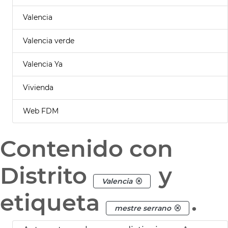
Valencia
Valencia verde
Valencia Ya
Vivienda
Web FDM
Contenido con
Distrito
y
Valencia
etiqueta
.
mestre serrano