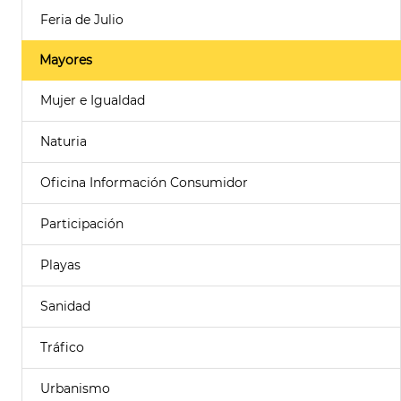
Feria de Julio
Mayores
Mujer e Igualdad
Naturia
Oficina Información Consumidor
Participación
Playas
Sanidad
Tráfico
Urbanismo