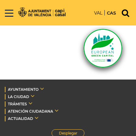
VAL
CAS
AYUNTAMIENTO
LA CIUDAD
TRÁMITES
ATENCIÓN CIUDADANA
ACTUALIDAD
Desplegar