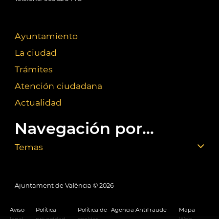
Ayuntamiento
La ciudad
Trámites
Atención ciudadana
Actualidad
Navegación por...
Temas
Ajuntament de València ©
2026
Aviso
Política
Política de
Agencia Antifraude
Mapa
legal
privacidad
cookies
Web