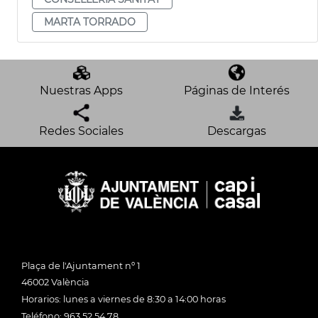
MARTA TORRADO
Nuestras Apps
Páginas de Interés
Redes Sociales
Descargas
Plaça de l'Ajuntament nº 1
46002 València
Horarios: lunes a viernes de 8:30 a 14:00 horas
Teléfono: 963 52 54 78