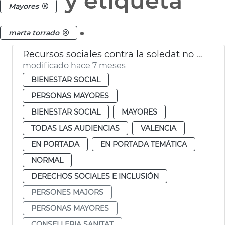
y etiqueta
Mayores
.
marta torrado
Recursos sociales contra la soledat no desitjada
modificado hace 7 meses
BIENESTAR SOCIAL
PERSONAS MAYORES
BIENESTAR SOCIAL
MAYORES
TODAS LAS AUDIENCIAS
VALENCIA
EN PORTADA
EN PORTADA TEMÁTICA
NORMAL
DERECHOS SOCIALES E INCLUSIÓN
PERSONES MAJORS
PERSONAS MAYORES
CONSELLERIA SANITAT