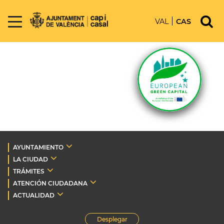
VAL
CAS
AYUNTAMIENTO
LA CIUDAD
TRÁMITES
ATENCIÓN CIUDADANA
ACTUALIDAD
Desplegar