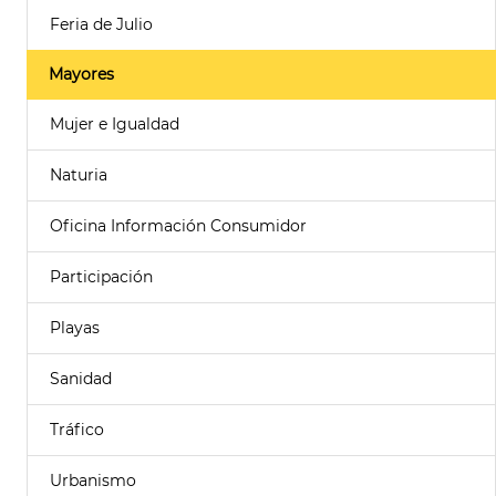
Feria de Julio
Mayores
Mujer e Igualdad
Naturia
Oficina Información Consumidor
Participación
Playas
Sanidad
Tráfico
Urbanismo