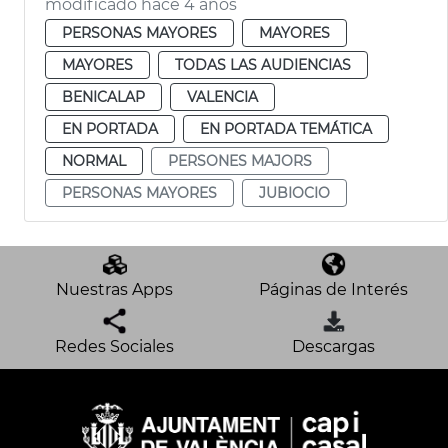
modificado hace 4 años
PERSONAS MAYORES
MAYORES
MAYORES
TODAS LAS AUDIENCIAS
BENICALAP
VALENCIA
EN PORTADA
EN PORTADA TEMÁTICA
NORMAL
PERSONES MAJORS
PERSONAS MAYORES
JUBIOCIO
Nuestras Apps
Páginas de Interés
Redes Sociales
Descargas