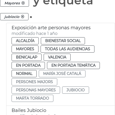
y etiqueta
Mayores
.
jubiocio
Exposición arte personas mayores
modificado hace 1 año
ALCALDÍA
BIENESTAR SOCIAL
MAYORES
TODAS LAS AUDIENCIAS
BENICALAP
VALENCIA
EN PORTADA
EN PORTADA TEMÁTICA
NORMAL
MARÍA JOSÉ CATALÁ
PERSONES MAJORS
PERSONAS MAYORES
JUBIOCIO
MARTA TORRADO
Bailes Jubiocio