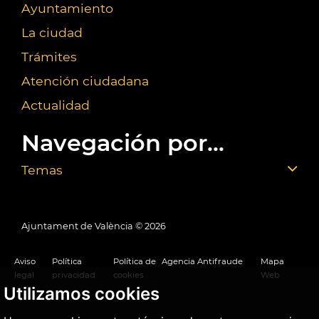
Ayuntamiento
La ciudad
Trámites
Atención ciudadana
Actualidad
Navegación por...
Temas
Ajuntament de València ©
2026
Aviso
Política
Política de
Agencia Antifraude
Mapa
legal
privacidad
cookies
Web
Utilizamos cookies