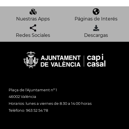
Nuestras Apps
Páginas de Interés
Redes Sociales
Descargas
Plaça de l'Ajuntament nº 1
46002 València
Horarios: lunes a viernes de 8:30 a 14:00 horas
Teléfono: 963 52 54 78