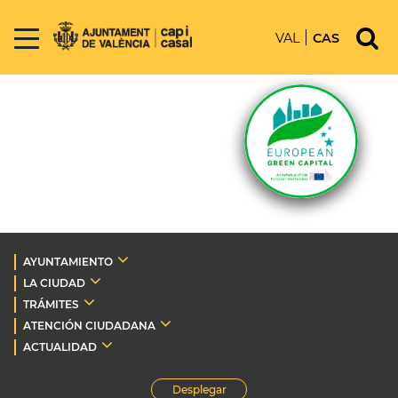
VAL
CAS
AYUNTAMIENTO
LA CIUDAD
TRÁMITES
ATENCIÓN CIUDADANA
ACTUALIDAD
Desplegar