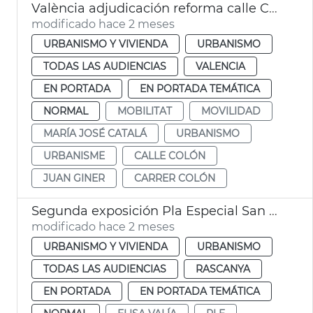
València adjudicación reforma calle Colón
modificado hace 2 meses
URBANISMO Y VIVIENDA
URBANISMO
TODAS LAS AUDIENCIAS
VALENCIA
EN PORTADA
EN PORTADA TEMÁTICA
NORMAL
MOBILITAT
MOVILIDAD
MARÍA JOSÉ CATALÁ
URBANISMO
URBANISME
CALLE COLÓN
JUAN GINER
CARRER COLÓN
Segunda exposición Pla Especial San Miquel de los Reyes València
modificado hace 2 meses
URBANISMO Y VIVIENDA
URBANISMO
TODAS LAS AUDIENCIAS
RASCANYA
EN PORTADA
EN PORTADA TEMÁTICA