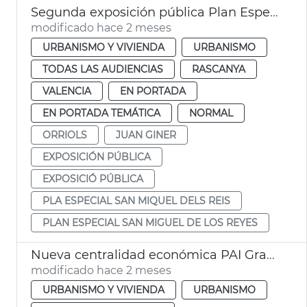
Segunda exposición pública Plan Especial Sant Miquel dels Reis València
modificado hace 2 meses
URBANISMO Y VIVIENDA
URBANISMO
TODAS LAS AUDIENCIAS
RASCANYA
VALENCIA
EN PORTADA
EN PORTADA TEMÁTICA
NORMAL
ORRIOLS
JUAN GINER
EXPOSICIÓN PÚBLICA
EXPOSICIÓ PÚBLICA
PLA ESPECIAL SAN MIQUEL DELS REIS
PLAN ESPECIAL SAN MIGUEL DE LOS REYES
Nueva centralidad económica PAI Grao València
modificado hace 2 meses
URBANISMO Y VIVIENDA
URBANISMO