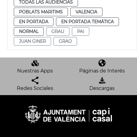
TODAS LAS AUDIENCIAS
POBLATS MARITIMS
VALENCIA
EN PORTADA
EN PORTADA TEMÁTICA
NORMAL
GRAU
PAI
JUAN GINER
GRAO
Nuestras Apps
Páginas de Interés
Redes Sociales
Descargas