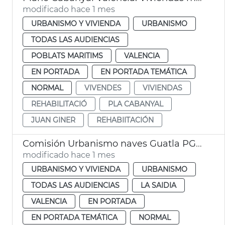
modificado hace 1 mes
URBANISMO Y VIVIENDA
URBANISMO
TODAS LAS AUDIENCIAS
POBLATS MARITIMS
VALENCIA
EN PORTADA
EN PORTADA TEMÁTICA
NORMAL
VIVENDES
VIVIENDAS
REHABILITACIÓ
PLA CABANYAL
JUAN GINER
REHABIITACIÓN
Comisión Urbanismo naves Guatla PGOU
modificado hace 1 mes
URBANISMO Y VIVIENDA
URBANISMO
TODAS LAS AUDIENCIAS
LA SAIDIA
VALENCIA
EN PORTADA
EN PORTADA TEMÁTICA
NORMAL