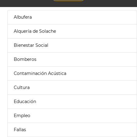
Albufera
Alquería de Solache
Bienestar Social
Bomberos
Contaminación Acústica
Cultura
Educación
Empleo
Fallas