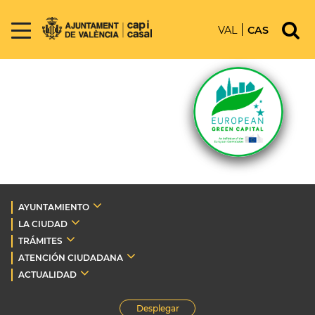
VAL
CAS
AYUNTAMIENTO
LA CIUDAD
TRÁMITES
ATENCIÓN CIUDADANA
ACTUALIDAD
Desplegar