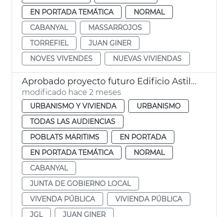
EN PORTADA TEMÁTICA
NORMAL
CABANYAL
MASSARROJOS
TORREFIEL
JUAN GINER
NOVES VIVENDES
NUEVAS VIVIENDAS
Aprobado proyecto futuro Edificio Astilleros Cabañal València
modificado hace 2 meses
URBANISMO Y VIVIENDA
URBANISMO
TODAS LAS AUDIENCIAS
POBLATS MARITIMS
EN PORTADA
EN PORTADA TEMÁTICA
NORMAL
CABANYAL
JUNTA DE GOBIERNO LOCAL
VIVENDA PÚBLICA
VIVIENDA PÚBLICA
JGL
JUAN GINER