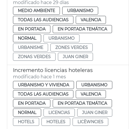
modificado hace 29 días
MEDIO AMBIENTE
URBANISMO
TODAS LAS AUDIENCIAS
VALENCIA
EN PORTADA
EN PORTADA TEMÁTICA
NORMAL
URBANISMO
URBANISME
ZONES VERDES
ZONAS VERDES
JUAN GINER
Incremento licencias hoteleras
modificado hace 1 mes
URBANISMO Y VIVIENDA
URBANISMO
TODAS LAS AUDIENCIAS
VALENCIA
EN PORTADA
EN PORTADA TEMÁTICA
NORMAL
LICENCIAS
JUAN GINER
HOTELS
HOTELES
LICÈWNCIES