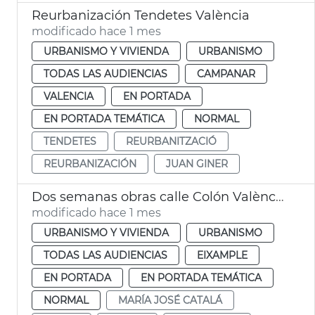
Reurbanización Tendetes València
modificado hace 1 mes
URBANISMO Y VIVIENDA
URBANISMO
TODAS LAS AUDIENCIAS
CAMPANAR
VALENCIA
EN PORTADA
EN PORTADA TEMÁTICA
NORMAL
TENDETES
REURBANITZACIÓ
REURBANIZACIÓN
JUAN GINER
Dos semanas obras calle Colón València
modificado hace 1 mes
URBANISMO Y VIVIENDA
URBANISMO
TODAS LAS AUDIENCIAS
EIXAMPLE
EN PORTADA
EN PORTADA TEMÁTICA
NORMAL
MARÍA JOSÉ CATALÁ