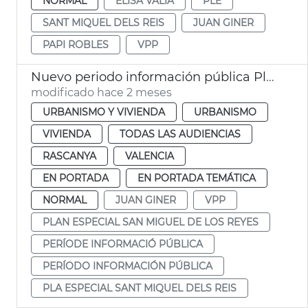
NORMAL
ELISA VALÍA
PLE
SANT MIQUEL DELS REIS
JUAN GINER
PAPI ROBLES
VPP
Nuevo periodo información pública Plan Especial San Miguel de los Reyes. València
modificado hace 2 meses
URBANISMO Y VIVIENDA
URBANISMO
VIVIENDA
TODAS LAS AUDIENCIAS
RASCANYA
VALENCIA
EN PORTADA
EN PORTADA TEMÁTICA
NORMAL
JUAN GINER
VPP
PLAN ESPECIAL SAN MIGUEL DE LOS REYES
PERÍODE INFORMACIÓ PÚBLICA
PERÍODO INFORMACIÓN PÚBLICA
PLA ESPECIAL SANT MIQUEL DELS REIS