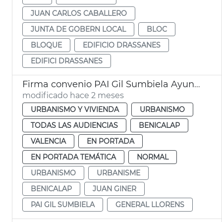
JUAN CARLOS CABALLERO
JUNTA DE GOBERN LOCAL
BLOC
BLOQUE
EDIFICIO DRASSANES
EDIFICI DRASSANES
Firma convenio PAI Gil Sumbiela Ayuntamiento València
modificado hace 2 meses
URBANISMO Y VIVIENDA
URBANISMO
TODAS LAS AUDIENCIAS
BENICALAP
VALENCIA
EN PORTADA
EN PORTADA TEMÁTICA
NORMAL
URBANISMO
URBANISME
BENICALAP
JUAN GINER
PAI GIL SUMBIELA
GENERAL LLORENS