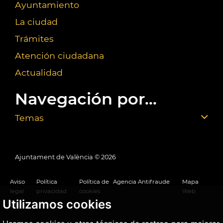
Ayuntamiento
La ciudad
Trámites
Atención ciudadana
Actualidad
Navegación por...
Temas
Ajuntament de València ©
2026
Aviso
Política
Política de
Agencia Antifraude
Mapa
legal
privacidad
cookies
Web
Utilizamos cookies