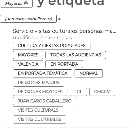
y etiqueta
Mayores
.
juan caros caballero
Servicio visitas culturales personas mayores València
modificado hace 2 meses
CULTURA Y FIESTAS POPULARES
MAYORES
TODAS LAS AUDIENCIAS
VALENCIA
EN PORTADA
EN PORTADA TEMÁTICA
NORMAL
PERSONES MAJORS
PERSONAS MAYORES
JGL
CMAPM
JUAN CAROS CABALLERO
VISITES CULTURALS
VISITAS CULTURALES