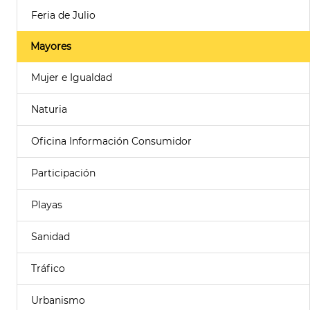
Feria de Julio
Mayores
Mujer e Igualdad
Naturia
Oficina Información Consumidor
Participación
Playas
Sanidad
Tráfico
Urbanismo