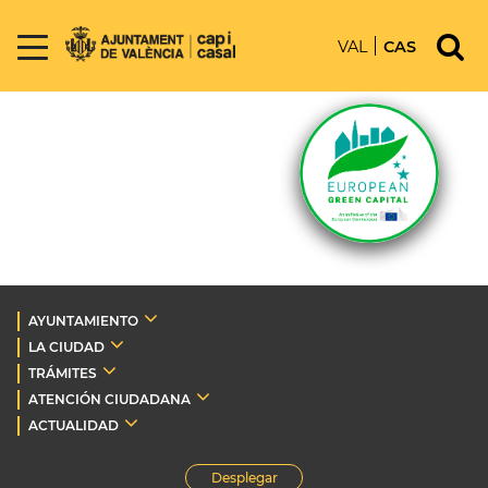
VAL
CAS
AYUNTAMIENTO
LA CIUDAD
TRÁMITES
ATENCIÓN CIUDADANA
ACTUALIDAD
Desplegar