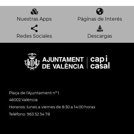
Nuestras Apps
Páginas de Interés
Redes Sociales
Descargas
Plaça de l'Ajuntament nº 1
46002 València
Horarios: lunes a viernes de 8:30 a 14:00 horas
Teléfono: 963 52 54 78