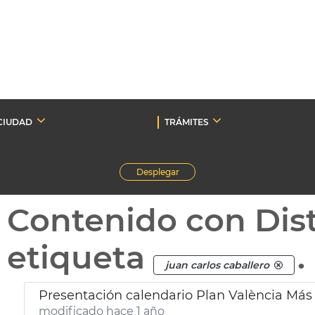
CIUDAD
TRÁMITES
Desplegar
Contenido con Dist
etiqueta
.
juan carlos caballero
Presentación calendario Plan València Más
modificado hace 1 año