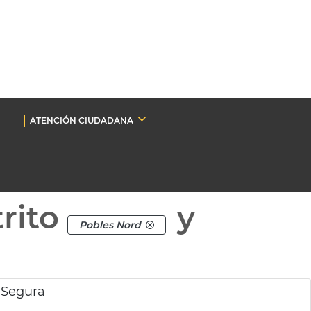
ATENCIÓN CIUDADANA
rito
y
Pobles Nord
 Segura