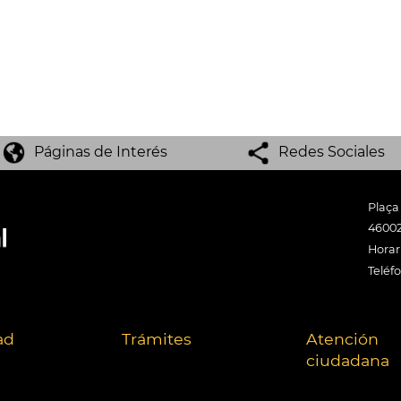
Páginas de Interés
Redes Sociales
Plaça
46002
Horari
Teléf
ad
Trámites
Atención
ciudadana