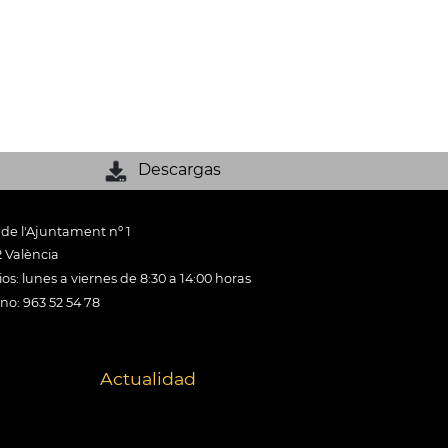
Descargas
 de l'Ajuntament nº 1
 València
os: lunes a viernes de 8:30 a 14:00 horas
ono: 963 52 54 78
Actualidad