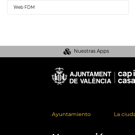
Web FDM
Nuestras Apps
Ayuntamiento
La ciud