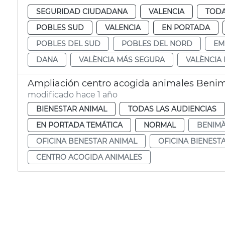
SEGURIDAD CIUDADANA
VALENCIA
TODA
POBLES SUD
VALENCIA
EN PORTADA
POBLES DEL SUD
POBLES DEL NORD
EM
DANA
VALÈNCIA MÁS SEGURA
VALÈNCIA
Ampliación centro acogida animales Ben
modificado hace 1 año
BIENESTAR ANIMAL
TODAS LAS AUDIENCIAS
EN PORTADA TEMÁTICA
NORMAL
BENIM
OFICINA BENESTAR ANIMAL
OFICINA BIENEST
CENTRO ACOGIDA ANIMALES