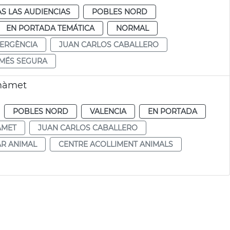
S LAS AUDIENCIAS
POBLES NORD
EN PORTADA TEMÁTICA
NORMAL
ERGÈNCIA
JUAN CARLOS CABALLERO
 MÉS SEGURA
imàmet
POBLES NORD
VALENCIA
EN PORTADA
ÀMET
JUAN CARLOS CABALLERO
AR ANIMAL
CENTRE ACOLLIMENT ANIMALS