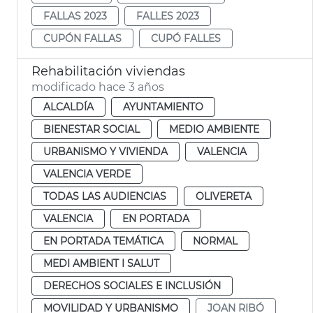
FALLAS 2023
FALLES 2023
CUPÓN FALLAS
CUPÓ FALLES
Rehabilitación viviendas
modificado hace 3 años
ALCALDÍA
AYUNTAMIENTO
BIENESTAR SOCIAL
MEDIO AMBIENTE
URBANISMO Y VIVIENDA
VALENCIA
VALENCIA VERDE
TODAS LAS AUDIENCIAS
OLIVERETA
VALENCIA
EN PORTADA
EN PORTADA TEMÁTICA
NORMAL
MEDI AMBIENT I SALUT
DERECHOS SOCIALES E INCLUSIÓN
MOVILIDAD Y URBANISMO
JOAN RIBÓ