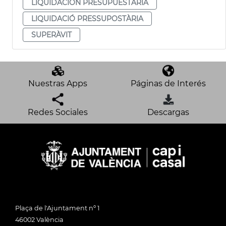
LIQUIDACIÓN PRESUPUESTARIA
LIQUIDACIÓ PRESSUPOSTÀRIA
SUPERÀVIT
Nuestras Apps
Páginas de Interés
Redes Sociales
Descargas
Plaça de l'Ajuntament nº 1
46002 València