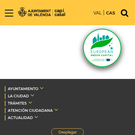
VAL
CAS
AYUNTAMIENTO
LA CIUDAD
TRÁMITES
ATENCIÓN CIUDADANA
ACTUALIDAD
Desplegar