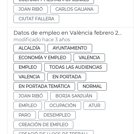
JOAN RIBÓ
CARLOS GALIANA
CIUTAT FALLERA
Datos de empleo en València febrero 2023
modificado hace 3 años
ALCALDÍA
AYUNTAMIENTO
ECONOMÍA Y EMPLEO
VALENCIA
EMPLEO
TODAS LAS AUDIENCIAS
VALENCIA
EN PORTADA
EN PORTADA TEMÁTICA
NORMAL
JOAN RIBÓ
BORJA SANJUÁN
EMPLEO
OCUPACIÓN
ATUR
PARO
DESEMPLEO
CREACIÓN DE EMPLEO