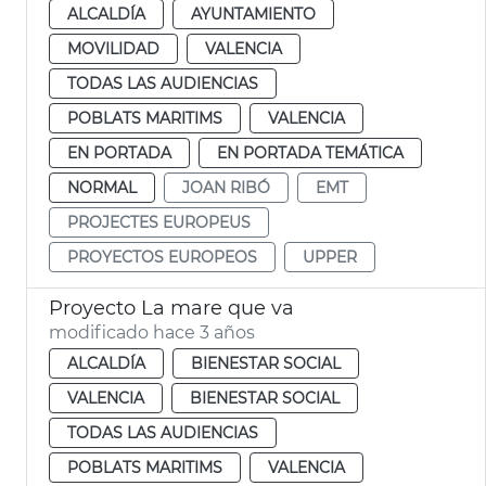
ALCALDÍA
AYUNTAMIENTO
MOVILIDAD
VALENCIA
TODAS LAS AUDIENCIAS
POBLATS MARITIMS
VALENCIA
EN PORTADA
EN PORTADA TEMÁTICA
NORMAL
JOAN RIBÓ
EMT
PROJECTES EUROPEUS
PROYECTOS EUROPEOS
UPPER
Proyecto La mare que va
modificado hace 3 años
ALCALDÍA
BIENESTAR SOCIAL
VALENCIA
BIENESTAR SOCIAL
TODAS LAS AUDIENCIAS
POBLATS MARITIMS
VALENCIA