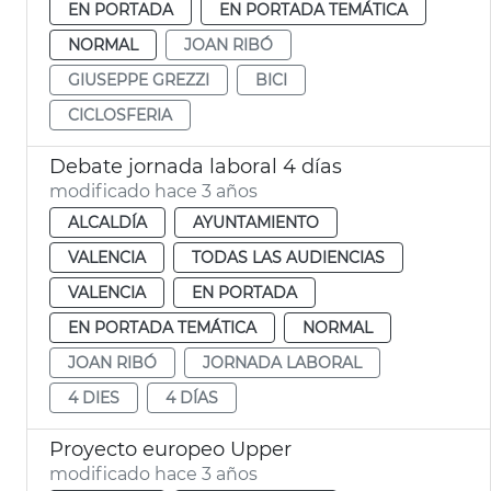
EN PORTADA
EN PORTADA TEMÁTICA
NORMAL
JOAN RIBÓ
GIUSEPPE GREZZI
BICI
CICLOSFERIA
Debate jornada laboral 4 días
modificado hace 3 años
ALCALDÍA
AYUNTAMIENTO
VALENCIA
TODAS LAS AUDIENCIAS
VALENCIA
EN PORTADA
EN PORTADA TEMÁTICA
NORMAL
JOAN RIBÓ
JORNADA LABORAL
4 DIES
4 DÍAS
Proyecto europeo Upper
modificado hace 3 años