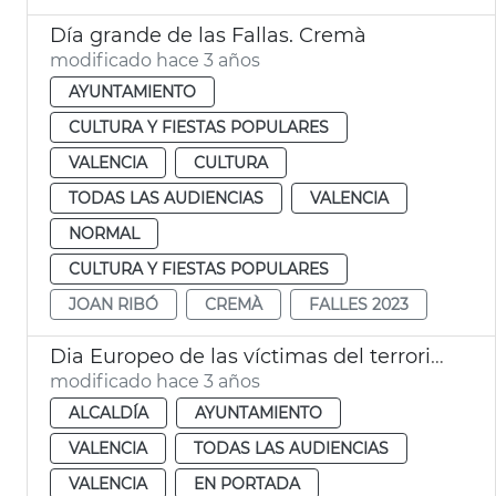
Día grande de las Fallas. Cremà
modificado hace 3 años
AYUNTAMIENTO
CULTURA Y FIESTAS POPULARES
VALENCIA
CULTURA
TODAS LAS AUDIENCIAS
VALENCIA
NORMAL
CULTURA Y FIESTAS POPULARES
JOAN RIBÓ
CREMÀ
FALLES 2023
Dia Europeo de las víctimas del terrorismo
modificado hace 3 años
ALCALDÍA
AYUNTAMIENTO
VALENCIA
TODAS LAS AUDIENCIAS
VALENCIA
EN PORTADA