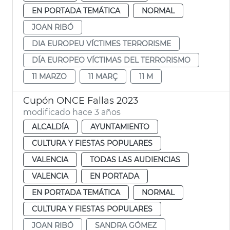
EN PORTADA TEMÁTICA
NORMAL
JOAN RIBÓ
DIA EUROPEU VÍCTIMES TERRORISME
DÍA EUROPEO VÍCTIMAS DEL TERRORISMO
11 MARZO
11 MARÇ
11 M
Cupón ONCE Fallas 2023
modificado hace 3 años
ALCALDÍA
AYUNTAMIENTO
CULTURA Y FIESTAS POPULARES
VALENCIA
TODAS LAS AUDIENCIAS
VALENCIA
EN PORTADA
EN PORTADA TEMÁTICA
NORMAL
CULTURA Y FIESTAS POPULARES
JOAN RIBÓ
SANDRA GÓMEZ