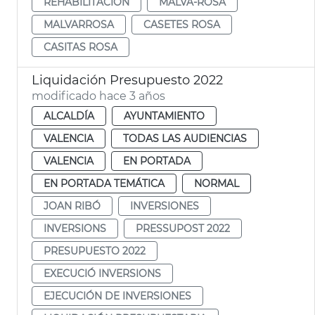
REHABILITACIÓN
MALVA-ROSA
MALVARROSA
CASETES ROSA
CASITAS ROSA
Liquidación Presupuesto 2022
modificado hace 3 años
ALCALDÍA
AYUNTAMIENTO
VALENCIA
TODAS LAS AUDIENCIAS
VALENCIA
EN PORTADA
EN PORTADA TEMÁTICA
NORMAL
JOAN RIBÓ
INVERSIONES
INVERSIONS
PRESSUPOST 2022
PRESUPUESTO 2022
EXECUCIÓ INVERSIONS
EJECUCIÓN DE INVERSIONES