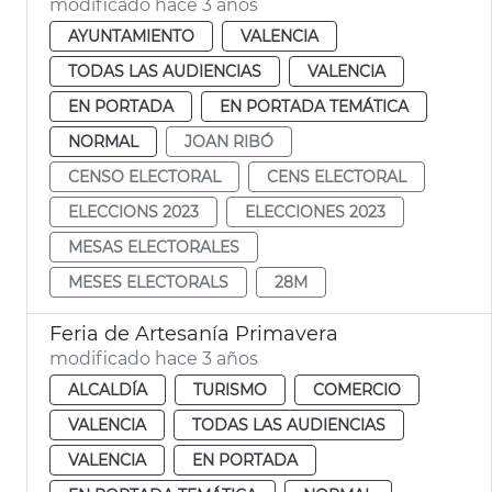
modificado hace 3 años
AYUNTAMIENTO
VALENCIA
TODAS LAS AUDIENCIAS
VALENCIA
EN PORTADA
EN PORTADA TEMÁTICA
NORMAL
JOAN RIBÓ
CENSO ELECTORAL
CENS ELECTORAL
ELECCIONS 2023
ELECCIONES 2023
MESAS ELECTORALES
MESES ELECTORALS
28M
Feria de Artesanía Primavera
modificado hace 3 años
ALCALDÍA
TURISMO
COMERCIO
VALENCIA
TODAS LAS AUDIENCIAS
VALENCIA
EN PORTADA