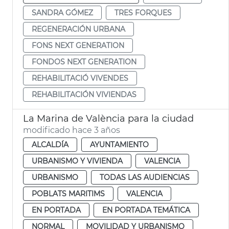
SANDRA GÓMEZ
TRES FORQUES
REGENERACIÓN URBANA
FONS NEXT GENERATION
FONDOS NEXT GENERATION
REHABILITACIÓ VIVENDES
REHABILITACIÓN VIVIENDAS
La Marina de València para la ciudad
modificado hace 3 años
ALCALDÍA
AYUNTAMIENTO
URBANISMO Y VIVIENDA
VALENCIA
URBANISMO
TODAS LAS AUDIENCIAS
POBLATS MARITIMS
VALENCIA
EN PORTADA
EN PORTADA TEMÁTICA
NORMAL
MOVILIDAD Y URBANISMO