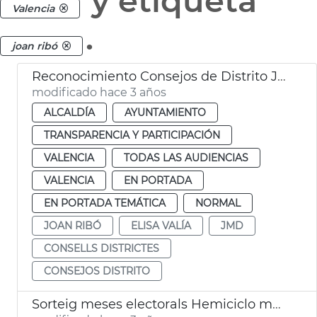
y etiqueta
Valencia
.
joan ribó
Reconocimiento Consejos de Distrito JMD
modificado hace 3 años
ALCALDÍA
AYUNTAMIENTO
TRANSPARENCIA Y PARTICIPACIÓN
VALENCIA
TODAS LAS AUDIENCIAS
VALENCIA
EN PORTADA
EN PORTADA TEMÁTICA
NORMAL
JOAN RIBÓ
ELISA VALÍA
JMD
CONSELLS DISTRICTES
CONSEJOS DISTRITO
Sorteig meses electorals Hemiciclo municipal