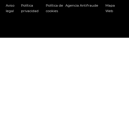
Aviso
Política
Política de
Agencia Antifraude
Mapa
legal
privacidad
cookies
Web