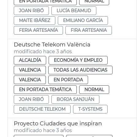
EN PORTADA TEMÁTICA
NORMAL
JOAN RIBÓ
LUCÍA BEAMUD
MAITE IBÁÑEZ
EMILIANO GARCÍA
FERIA ARTESANÍA
FIRA ARTESANIA
Deutsche Telekom València
modificado hace 3 años
ALCALDÍA
ECONOMÍA Y EMPLEO
VALENCIA
TODAS LAS AUDIENCIAS
VALENCIA
EN PORTADA
EN PORTADA TEMÁTICA
NORMAL
JOAN RIBÓ
BORJA SANJUÁN
DEUTSCHE TELEKOM
T-SYSTEMS
Proyecto Ciudades que inspiran
modificado hace 3 años