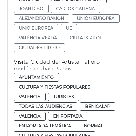
JOAN RIBÓ
CARLOS GALIANA
ALEJANDRO RAMON
UNIÓN EUROPEA
UNIÓ EUROPEA
UE
VALÈNCIA VERDA
CIUTATS PILOT
CIUDADES PILOTO
Visita Ciudad del Artista Fallero
modificado hace 3 años
AYUNTAMIENTO
CULTURA Y FIESTAS POPULARES
VALENCIA
TURISTAS
TODAS LAS AUDIENCIAS
BENICALAP
VALENCIA
EN PORTADA
EN PORTADA TEMÁTICA
NORMAL
CULTURA Y FIESTAS POPULARES