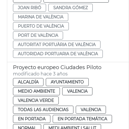
JOAN RIBÓ
SANDRA GÓMEZ
MARINA DE VALÈNCIA
PUERTO DE VALÈNCIA
PORT DE VALÈNCIA
AUTORITAT PORTUÀRIA DE VALÈNCIA
AUTORIDAD PORTUARIA DE VALÈNCIA
Proyecto europeo Ciudades Piloto
modificado hace 3 años
ALCALDÍA
AYUNTAMIENTO
MEDIO AMBIENTE
VALENCIA
VALENCIA VERDE
TODAS LAS AUDIENCIAS
VALENCIA
EN PORTADA
EN PORTADA TEMÁTICA
NORMAL
MEDI AMBIENT I SALUT