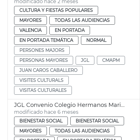
modificado hace 2 meses
CULTURA Y FIESTAS POPULARES
MAYORES
TODAS LAS AUDIENCIAS
VALENCIA
EN PORTADA
EN PORTADA TEMÁTICA
NORMAL
PERSONES MAJORS
PERSONAS MAYORES
JGL
CMAPM
JUAN CAROS CABALLERO
VISITES CULTURALS
VISITAS CULTURALES
JGL Convenio Colegio Hermanos Maristas y Ayuntamiento València
modificado hace 6 meses
BIENESTAR SOCIAL
BIENESTAR SOCIAL
MAYORES
TODAS LAS AUDIENCIAS