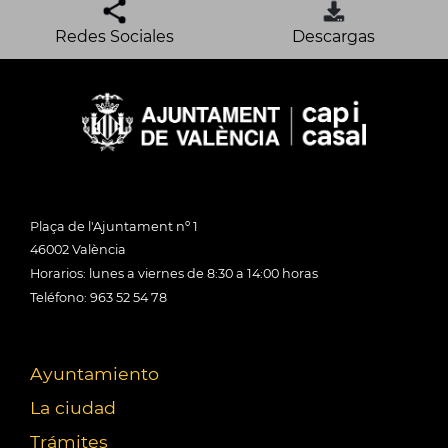
Redes Sociales
Descargas
Plaça de l'Ajuntament nº 1
46002 València
Horarios: lunes a viernes de 8:30 a 14:00 horas
Teléfono: 963 52 54 78
Ayuntamiento
La ciudad
Trámites