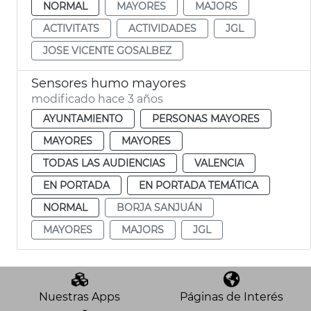
NORMAL
MAYORES
MAJORS
ACTIVITATS
ACTIVIDADES
JGL
JOSE VICENTE GOSALBEZ
Sensores humo mayores
modificado hace 3 años
AYUNTAMIENTO
PERSONAS MAYORES
MAYORES
MAYORES
TODAS LAS AUDIENCIAS
VALENCIA
EN PORTADA
EN PORTADA TEMÁTICA
NORMAL
BORJA SANJUÁN
MAYORES
MAJORS
JGL
Nuestras Apps
Páginas de Interés