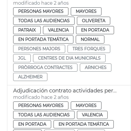
modificado hace 2 años
PERSONAS MAYORES
MAYORES
TODAS LAS AUDIENCIAS
OLIVERETA
PATRAIX
VALENCIA
EN PORTADA
EN PORTADA TEMÁTICA
NORMAL
PERSONES MAJORS
TRES FORQUES
JGL
CENTRES DE DIA MUNICIPALS
PRÒRROGA CONTRACTES
ARNICHES
ALZHEIMER
Adjudicación contrato actividades personas mayores
modificado hace 2 años
PERSONAS MAYORES
MAYORES
TODAS LAS AUDIENCIAS
VALENCIA
EN PORTADA
EN PORTADA TEMÁTICA