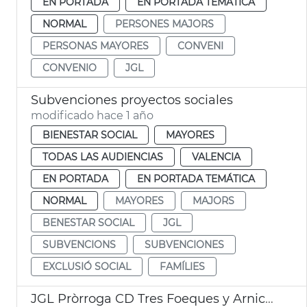
EN PORTADA
EN PORTADA TEMÁTICA
NORMAL
PERSONES MAJORS
PERSONAS MAYORES
CONVENI
CONVENIO
JGL
Subvenciones proyectos sociales
modificado hace 1 año
BIENESTAR SOCIAL
MAYORES
TODAS LAS AUDIENCIAS
VALENCIA
EN PORTADA
EN PORTADA TEMÁTICA
NORMAL
MAYORES
MAJORS
BENESTAR SOCIAL
JGL
SUBVENCIONS
SUBVENCIONES
EXCLUSIÓ SOCIAL
FAMÍLIES
JGL Pròrroga CD Tres Foeques y Arniches