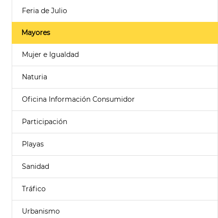
Feria de Julio
Mayores
Mujer e Igualdad
Naturia
Oficina Información Consumidor
Participación
Playas
Sanidad
Tráfico
Urbanismo