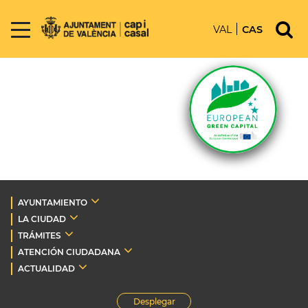
VAL
CAS
AYUNTAMIENTO
LA CIUDAD
TRÁMITES
ATENCIÓN CIUDADANA
ACTUALIDAD
Desplegar