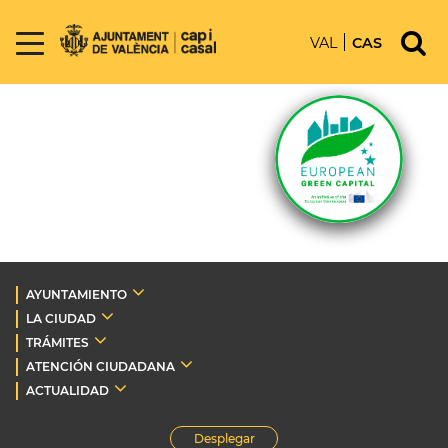
VAL
CAS
AYUNTAMIENTO
LA CIUDAD
TRÁMITES
ATENCIÓN CIUDADANA
ACTUALIDAD
Desplegar