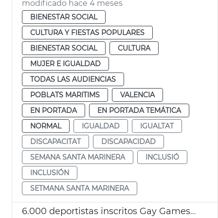
modificado hace 4 meses
BIENESTAR SOCIAL
CULTURA Y FIESTAS POPULARES
BIENESTAR SOCIAL
CULTURA
MUJER E IGUALDAD
TODAS LAS AUDIENCIAS
POBLATS MARITIMS
VALENCIA
EN PORTADA
EN PORTADA TEMÁTICA
NORMAL
IGUALDAD
IGUALTAT
DISCAPACITAT
DISCAPACIDAD
SEMANA SANTA MARINERA
INCLUSIÓ
INCLUSIÓN
SETMANA SANTA MARINERA
6.000 deportistas inscritos Gay Games 2026