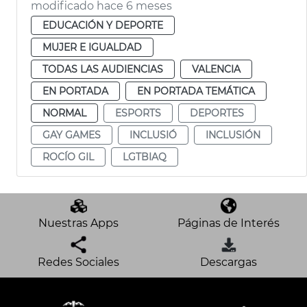
modificado hace 6 meses
EDUCACIÓN Y DEPORTE
MUJER E IGUALDAD
TODAS LAS AUDIENCIAS
VALENCIA
EN PORTADA
EN PORTADA TEMÁTICA
NORMAL
ESPORTS
DEPORTES
GAY GAMES
INCLUSIÓ
INCLUSIÓN
ROCÍO GIL
LGTBIAQ
Nuestras Apps
Páginas de Interés
Redes Sociales
Descargas