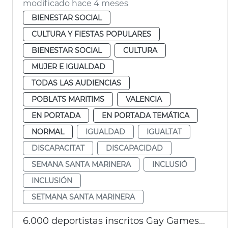
modificado hace 4 meses
BIENESTAR SOCIAL
CULTURA Y FIESTAS POPULARES
BIENESTAR SOCIAL
CULTURA
MUJER E IGUALDAD
TODAS LAS AUDIENCIAS
POBLATS MARITIMS
VALENCIA
EN PORTADA
EN PORTADA TEMÁTICA
NORMAL
IGUALDAD
IGUALTAT
DISCAPACITAT
DISCAPACIDAD
SEMANA SANTA MARINERA
INCLUSIÓ
INCLUSIÓN
SETMANA SANTA MARINERA
6.000 deportistas inscritos Gay Games 2026