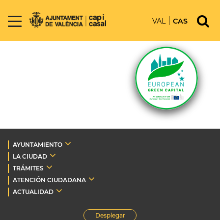
VAL
CAS
AYUNTAMIENTO
LA CIUDAD
TRÁMITES
ATENCIÓN CIUDADANA
ACTUALIDAD
Desplegar