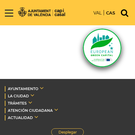
VAL
CAS
AYUNTAMIENTO
LA CIUDAD
TRÁMITES
ATENCIÓN CIUDADANA
ACTUALIDAD
Desplegar