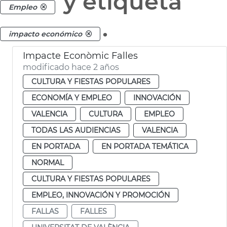
y etiqueta
Empleo
.
impacto económico
Impacte Econòmic Falles
modificado hace 2 años
CULTURA Y FIESTAS POPULARES
ECONOMÍA Y EMPLEO
INNOVACIÓN
VALENCIA
CULTURA
EMPLEO
TODAS LAS AUDIENCIAS
VALENCIA
EN PORTADA
EN PORTADA TEMÁTICA
NORMAL
CULTURA Y FIESTAS POPULARES
EMPLEO, INNOVACIÓN Y PROMOCIÓN
FALLAS
FALLES