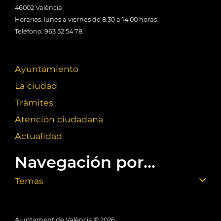
46002 València
Horarios: lunes a viernes de 8:30 a 14:00 horas
Teléfono: 963 52 54 78
Ayuntamiento
La ciudad
Trámites
Atención ciudadana
Actualidad
Navegación por...
Temas
Ajuntament de València ©
2026