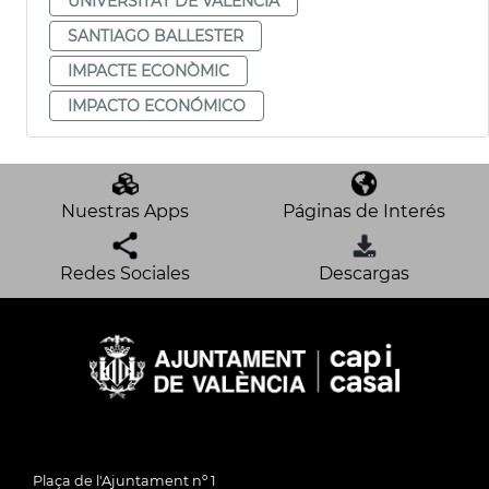
UNIVERSITAT DE VALÈNCIA
SANTIAGO BALLESTER
IMPACTE ECONÒMIC
IMPACTO ECONÓMICO
Nuestras Apps
Páginas de Interés
Redes Sociales
Descargas
Plaça de l'Ajuntament nº 1