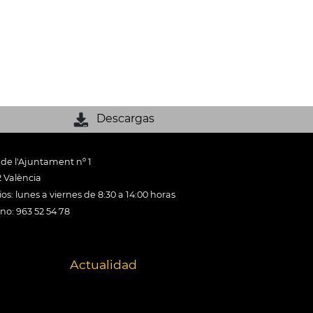
Descargas
 de l'Ajuntament nº 1
 València
os: lunes a viernes de 8:30 a 14:00 horas
ono: 963 52 54 78
Actualidad