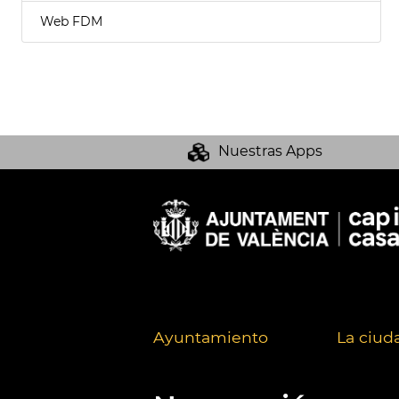
Web FDM
Nuestras Apps
Ayuntamiento
La ciud