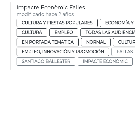
Impacte Econòmic Falles
modificado hace 2 años
CULTURA Y FIESTAS POPULARES
ECONOMÍA Y
CULTURA
EMPLEO
TODAS LAS AUDIENCI
EN PORTADA TEMÁTICA
NORMAL
CULTUR
EMPLEO, INNOVACIÓN Y PROMOCIÓN
FALLAS
SANTIAGO BALLESTER
IMPACTE ECONÒMIC