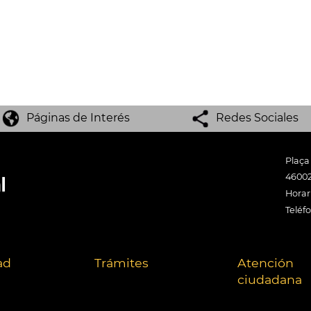
Páginas de Interés
Redes Sociales
Plaça
46002
Horari
Teléf
ad
Trámites
Atención
ciudadana