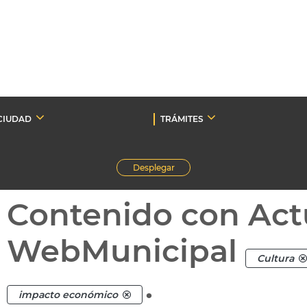
CIUDAD
TRÁMITES
Desplegar
Contenido con Act
WebMunicipal
Cultura
.
impacto económico