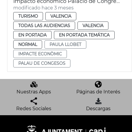
Impacto económico Palacio de Congresos de València
modificado hace 3 meses
TURISMO
VALENCIA
TODAS LAS AUDIENCIAS
VALENCIA
EN PORTADA
EN PORTADA TEMÁTICA
NORMAL
PAULA LLOBET
IMPACTE ECONÒMIC
PALAU DE CONGESOS
Nuestras Apps
Páginas de Interés
Redes Sociales
Descargas