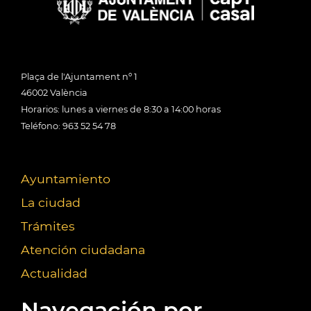
Plaça de l'Ajuntament nº 1
46002 València
Horarios: lunes a viernes de 8:30 a 14:00 horas
Teléfono: 963 52 54 78
Ayuntamiento
La ciudad
Trámites
Atención ciudadana
Actualidad
Navegación por...