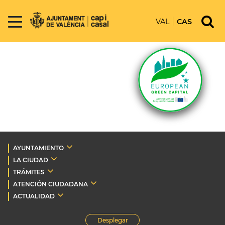
VAL
CAS
AYUNTAMIENTO
LA CIUDAD
TRÁMITES
ATENCIÓN CIUDADANA
ACTUALIDAD
Desplegar