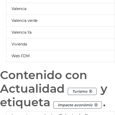
Valencia
Valencia verde
Valencia Ya
Vivienda
Web FDM
Contenido con
Actualidad
y
Turismo
etiqueta
.
impacte econòmic