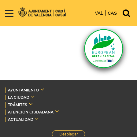
VAL
CAS
AYUNTAMIENTO
LA CIUDAD
TRÁMITES
ATENCIÓN CIUDADANA
ACTUALIDAD
Desplegar