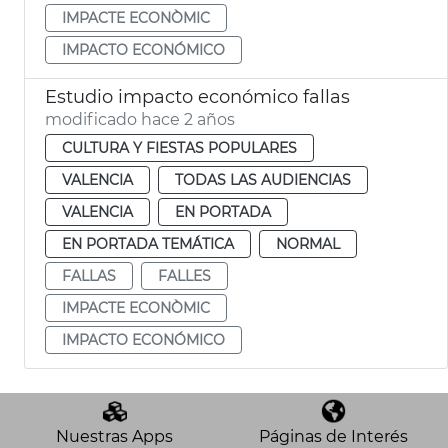
IMPACTE ECONÒMIC
IMPACTO ECONÓMICO
Estudio impacto económico fallas
modificado hace 2 años
CULTURA Y FIESTAS POPULARES
VALENCIA
TODAS LAS AUDIENCIAS
VALENCIA
EN PORTADA
EN PORTADA TEMÁTICA
NORMAL
FALLAS
FALLES
IMPACTE ECONÒMIC
IMPACTO ECONÓMICO
Nuestras Apps
Páginas de Interés