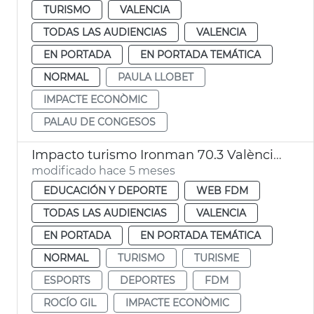
TURISMO
VALENCIA
TODAS LAS AUDIENCIAS
VALENCIA
EN PORTADA
EN PORTADA TEMÁTICA
NORMAL
PAULA LLOBET
IMPACTE ECONÒMIC
PALAU DE CONGESOS
Impacto turismo Ironman 70.3 València 2025
modificado hace 5 meses
EDUCACIÓN Y DEPORTE
WEB FDM
TODAS LAS AUDIENCIAS
VALENCIA
EN PORTADA
EN PORTADA TEMÁTICA
NORMAL
TURISMO
TURISME
ESPORTS
DEPORTES
FDM
ROCÍO GIL
IMPACTE ECONÒMIC