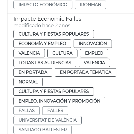
IMPACTO ECONÓMICO
IRONMAN
Impacte Econòmic Falles
modificado hace 2 años
CULTURA Y FIESTAS POPULARES
ECONOMÍA Y EMPLEO
INNOVACIÓN
VALENCIA
CULTURA
EMPLEO
TODAS LAS AUDIENCIAS
VALENCIA
EN PORTADA
EN PORTADA TEMÁTICA
NORMAL
CULTURA Y FIESTAS POPULARES
EMPLEO, INNOVACIÓN Y PROMOCIÓN
FALLAS
FALLES
UNIVERSITAT DE VALÈNCIA
SANTIAGO BALLESTER