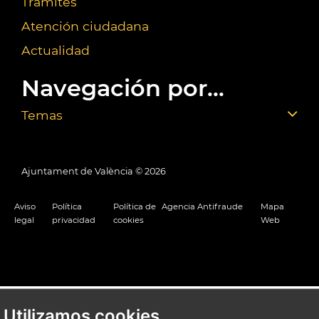
Trámites
Atención ciudadana
Actualidad
Navegación por...
Temas
Ajuntament de València ©
2026
Aviso
Política
Política de
Agencia Antifraude
Mapa
legal
privacidad
cookies
Web
Utilizamos cookies