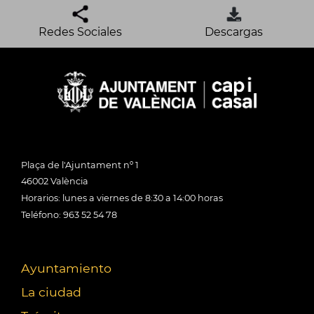
Redes Sociales
Descargas
Plaça de l'Ajuntament nº 1
46002 València
Horarios: lunes a viernes de 8:30 a 14:00 horas
Teléfono: 963 52 54 78
Ayuntamiento
La ciudad