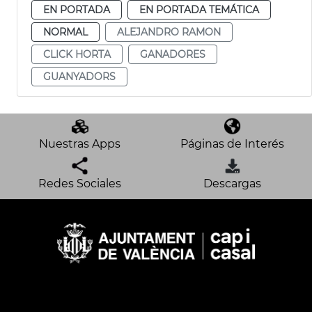
EN PORTADA
EN PORTADA TEMÁTICA
NORMAL
ALEJANDRO RAMON
CLICK HORTA
GANADORES
GUANYADORS
Nuestras Apps
Páginas de Interés
Redes Sociales
Descargas