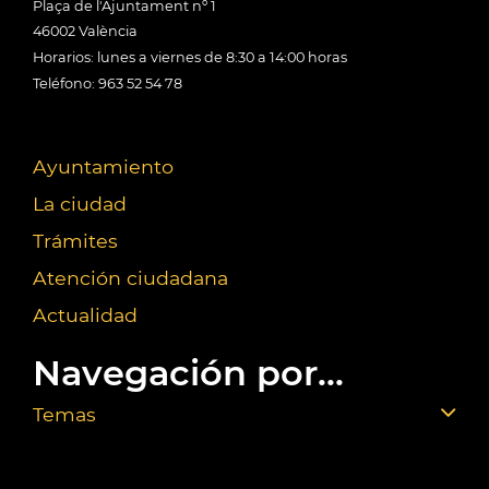
Plaça de l'Ajuntament nº 1
46002 València
Horarios: lunes a viernes de 8:30 a 14:00 horas
Teléfono: 963 52 54 78
Ayuntamiento
La ciudad
Trámites
Atención ciudadana
Actualidad
Navegación por...
Temas