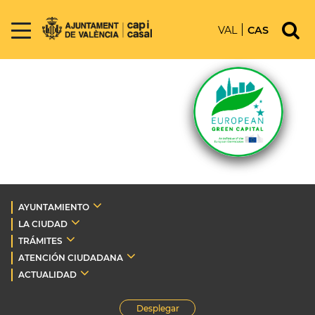
VAL
CAS
AYUNTAMIENTO
LA CIUDAD
TRÁMITES
ATENCIÓN CIUDADANA
ACTUALIDAD
Desplegar