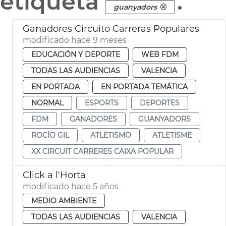
etiqueta
.
guanyadors
Ganadores Circuito Carreras Populares
modificado hace 9 meses
EDUCACIÓN Y DEPORTE
WEB FDM
TODAS LAS AUDIENCIAS
VALENCIA
EN PORTADA
EN PORTADA TEMÁTICA
NORMAL
ESPORTS
DEPORTES
FDM
GANADORES
GUANYADORS
ROCÍO GIL
ATLETISMO
ATLETISME
XX CIRCUIT CARRERES CAIXA POPULAR
Click a l'Horta
modificado hace 5 años
MEDIO AMBIENTE
TODAS LAS AUDIENCIAS
VALENCIA