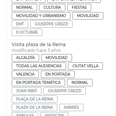
NORMAL
CULTURA
FIESTAS
MOVILIDAD Y URBANISMO
MOVILIDAD
EMT
GIUSEPPE GREZZI
9 OCTUBRE
Visita plaza de la Reina
modificado hace 3 años
ALCALDÍA
MOVILIDAD
TODAS LAS AUDIENCIAS
CIUTAT VELLA
VALENCIA
EN PORTADA
EN PORTADA TEMÁTICA
NORMAL
JOAN RIBÓ
GIUSEPPE GREZZI
PLAÇA DE LA REINA
PLAZA DE LA REINA
ARBRES
ÁRBOLES
PARTICIPA