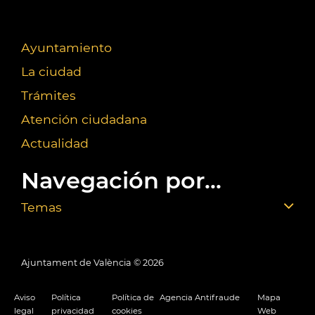
Ayuntamiento
La ciudad
Trámites
Atención ciudadana
Actualidad
Navegación por...
Temas
Ajuntament de València ©
2026
Aviso
Política
Política de
Agencia Antifraude
Mapa
legal
privacidad
cookies
Web