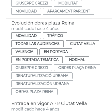
GIUSEPPE GREZZI
MOBILITAT
MOVILIDAD
APARCAMENT PARCENT
Evolución obras plaza Reina
modificado hace 4 años
MOVILIDAD
TRÁFICO
TODAS LAS AUDIENCIAS
CIUTAT VELLA
VALENCIA
EN PORTADA
EN PORTADA TEMÁTICA
NORMAL
GIUSEPPE GREZZI
OBRES PLAÇA REINA
RENATURALITZACIÓ URBANA
RENATURALIZACIÓN URBANA
OBRAS PLAZA REINA
Entrada en vigor APR Ciutat Vella
modificado hace 4 años