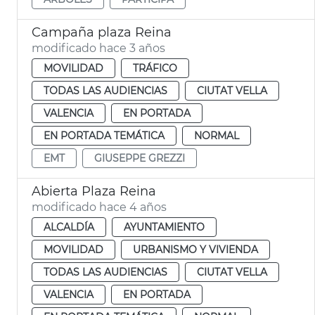
Campaña plaza Reina
modificado hace 3 años
MOVILIDAD
TRÁFICO
TODAS LAS AUDIENCIAS
CIUTAT VELLA
VALENCIA
EN PORTADA
EN PORTADA TEMÁTICA
NORMAL
EMT
GIUSEPPE GREZZI
Abierta Plaza Reina
modificado hace 4 años
ALCALDÍA
AYUNTAMIENTO
MOVILIDAD
URBANISMO Y VIVIENDA
TODAS LAS AUDIENCIAS
CIUTAT VELLA
VALENCIA
EN PORTADA