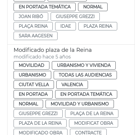
EN PORTADA TEMÁTICA
NORMAL
JOAN RIBÓ
GIUSEPPE GREZZI
PLAÇA REINA
IDAE
PLAZA REINA
SARA AAGESEN
Modificado plaza de la Reina
modificado hace 5 años
MOVILIDAD
URBANISMO Y VIVIENDA
URBANISMO
TODAS LAS AUDIENCIAS
CIUTAT VELLA
VALENCIA
EN PORTADA
EN PORTADA TEMÁTICA
NORMAL
MOVILIDAD Y URBANISMO
GIUSEPPE GREZZI
PLAÇA DE LA REINA
PLAZA DE LA REINA
MODIFICAT OBRA
MODIFICADO OBRA
CONTRACTE