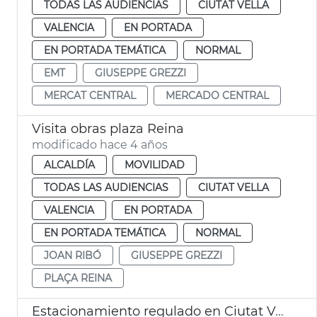
TODAS LAS AUDIENCIAS
CIUTAT VELLA
VALENCIA
EN PORTADA
EN PORTADA TEMÁTICA
NORMAL
EMT
GIUSEPPE GREZZI
MERCAT CENTRAL
MERCADO CENTRAL
Visita obras plaza Reina
modificado hace 4 años
ALCALDÍA
MOVILIDAD
TODAS LAS AUDIENCIAS
CIUTAT VELLA
VALENCIA
EN PORTADA
EN PORTADA TEMÁTICA
NORMAL
JOAN RIBÓ
GIUSEPPE GREZZI
PLAÇA REINA
Estacionamiento regulado en Ciutat Vella