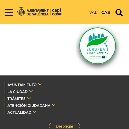
VAL
CAS
AYUNTAMIENTO
LA CIUDAD
TRÁMITES
ATENCIÓN CIUDADANA
ACTUALIDAD
Desplegar