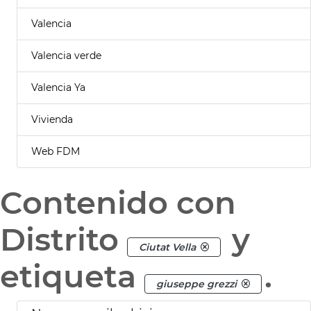
Valencia
Valencia verde
Valencia Ya
Vivienda
Web FDM
Contenido con
Distrito
y
Ciutat Vella
etiqueta
.
giuseppe grezzi