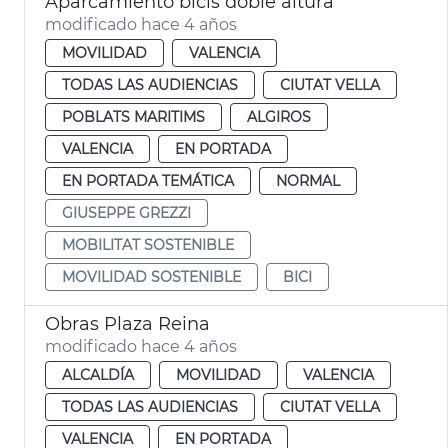
Aparcamiento bicis doble altura
modificado hace 4 años
MOVILIDAD
VALENCIA
TODAS LAS AUDIENCIAS
CIUTAT VELLA
POBLATS MARITIMS
ALGIROS
VALENCIA
EN PORTADA
EN PORTADA TEMÁTICA
NORMAL
GIUSEPPE GREZZI
MOBILITAT SOSTENIBLE
MOVILIDAD SOSTENIBLE
BICI
Obras Plaza Reina
modificado hace 4 años
ALCALDÍA
MOVILIDAD
VALENCIA
TODAS LAS AUDIENCIAS
CIUTAT VELLA
VALENCIA
EN PORTADA