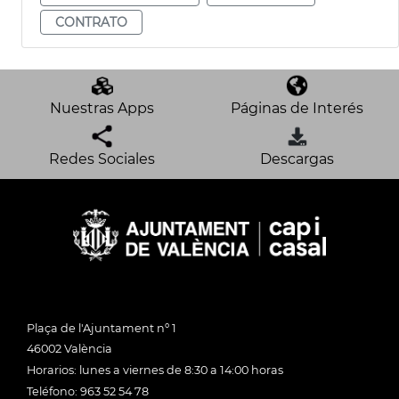
CONTRATO
Nuestras Apps
Páginas de Interés
Redes Sociales
Descargas
Plaça de l'Ajuntament nº 1
46002 València
Horarios: lunes a viernes de 8:30 a 14:00 horas
Teléfono: 963 52 54 78