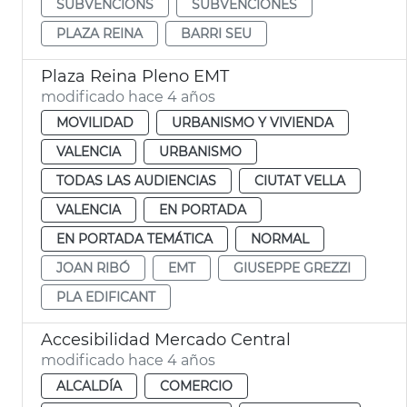
SUBVENCIONS
SUBVENCIONES
PLAZA REINA
BARRI SEU
Plaza Reina Pleno EMT
modificado hace 4 años
MOVILIDAD
URBANISMO Y VIVIENDA
VALENCIA
URBANISMO
TODAS LAS AUDIENCIAS
CIUTAT VELLA
VALENCIA
EN PORTADA
EN PORTADA TEMÁTICA
NORMAL
JOAN RIBÓ
EMT
GIUSEPPE GREZZI
PLA EDIFICANT
Accesibilidad Mercado Central
modificado hace 4 años
ALCALDÍA
COMERCIO