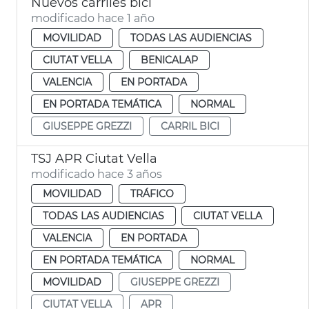
Nuevos carriles bici
modificado hace 1 año
MOVILIDAD
TODAS LAS AUDIENCIAS
CIUTAT VELLA
BENICALAP
VALENCIA
EN PORTADA
EN PORTADA TEMÁTICA
NORMAL
GIUSEPPE GREZZI
CARRIL BICI
TSJ APR Ciutat Vella
modificado hace 3 años
MOVILIDAD
TRÁFICO
TODAS LAS AUDIENCIAS
CIUTAT VELLA
VALENCIA
EN PORTADA
EN PORTADA TEMÁTICA
NORMAL
MOVILIDAD
GIUSEPPE GREZZI
CIUTAT VELLA
APR