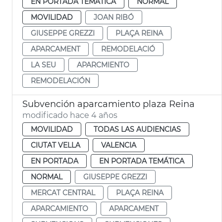
EN PORTADA TEMÁTICA
NORMAL
MOVILIDAD
JOAN RIBÓ
GIUSEPPE GREZZI
PLAÇA REINA
APARCAMENT
REMODELACIÓ
LA SEU
APARCMIENTO
REMODELACIÓN
Subvención aparcamiento plaza Reina
modificado hace 4 años
MOVILIDAD
TODAS LAS AUDIENCIAS
CIUTAT VELLA
VALENCIA
EN PORTADA
EN PORTADA TEMÁTICA
NORMAL
GIUSEPPE GREZZI
MERCAT CENTRAL
PLAÇA REINA
APARCAMIENTO
APARCAMENT