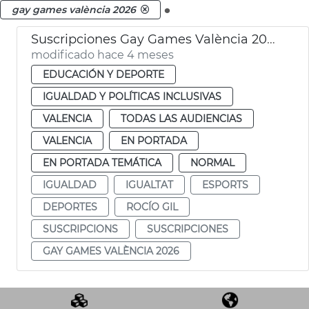
.
gay games valència 2026
Suscripciones Gay Games València 2026
modificado hace 4 meses
EDUCACIÓN Y DEPORTE
IGUALDAD Y POLÍTICAS INCLUSIVAS
VALENCIA
TODAS LAS AUDIENCIAS
VALENCIA
EN PORTADA
EN PORTADA TEMÁTICA
NORMAL
IGUALDAD
IGUALTAT
ESPORTS
DEPORTES
ROCÍO GIL
SUSCRIPCIONS
SUSCRIPCIONES
GAY GAMES VALÈNCIA 2026