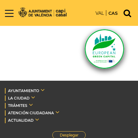
VAL
CAS
AYUNTAMIENTO
LA CIUDAD
TRÁMITES
ATENCIÓN CIUDADANA
ACTUALIDAD
Desplegar