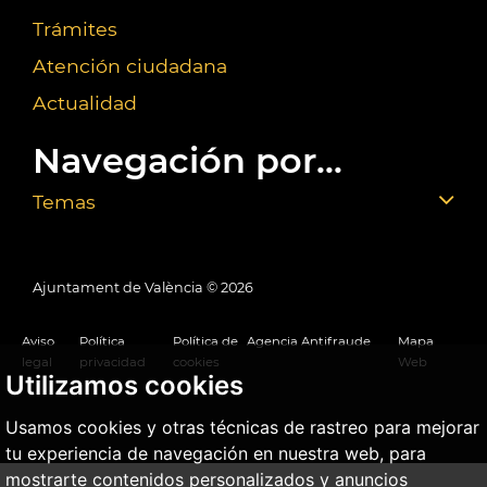
Trámites
Atención ciudadana
Actualidad
Navegación por...
Temas
Ajuntament de València ©
2026
Aviso
Política
Política de
Agencia Antifraude
Mapa
legal
privacidad
cookies
Web
Utilizamos cookies
Usamos cookies y otras técnicas de rastreo para mejorar
tu experiencia de navegación en nuestra web, para
mostrarte contenidos personalizados y anuncios