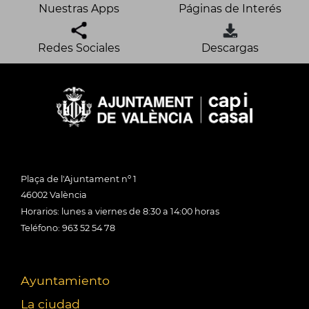
Nuestras Apps
Páginas de Interés
Redes Sociales
Descargas
Plaça de l'Ajuntament nº 1
46002 València
Horarios: lunes a viernes de 8:30 a 14:00 horas
Teléfono: 963 52 54 78
Ayuntamiento
La ciudad