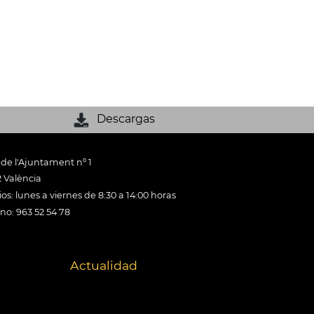
Descargas
 de l'Ajuntament nº 1
 València
os: lunes a viernes de 8:30 a 14:00 horas
ono: 963 52 54 78
Actualidad