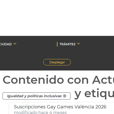
CIUDAD
TRÁMITES
Desplegar
Contenido con Act
y etiq
Igualdad y políticas inclusivas
Suscripciones Gay Games València 2026
modificado hace 4 meses