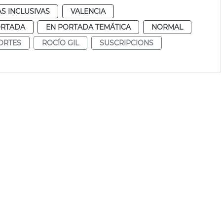
AS INCLUSIVAS
VALENCIA
ORTADA
EN PORTADA TEMÁTICA
NORMAL
ORTES
ROCÍO GIL
SUSCRIPCIONS