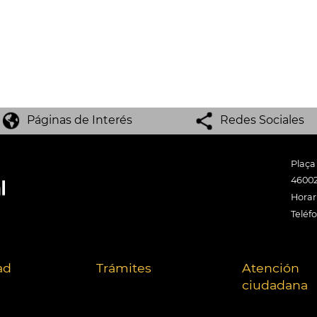
Páginas de Interés
Redes Sociales
Plaça
46002
Horari
Teléf
ad
Trámites
Atención
ciudadana