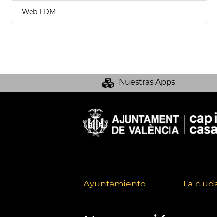
Web FDM
Nuestras Apps
Ayuntamiento
La ciud