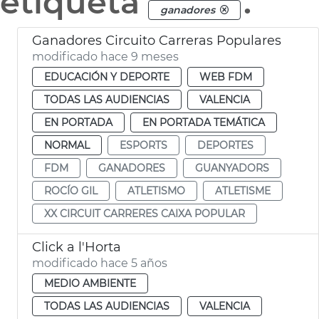
etiqueta
.
ganadores
Ganadores Circuito Carreras Populares
modificado hace 9 meses
EDUCACIÓN Y DEPORTE
WEB FDM
TODAS LAS AUDIENCIAS
VALENCIA
EN PORTADA
EN PORTADA TEMÁTICA
NORMAL
ESPORTS
DEPORTES
FDM
GANADORES
GUANYADORS
ROCÍO GIL
ATLETISMO
ATLETISME
XX CIRCUIT CARRERES CAIXA POPULAR
Click a l'Horta
modificado hace 5 años
MEDIO AMBIENTE
TODAS LAS AUDIENCIAS
VALENCIA