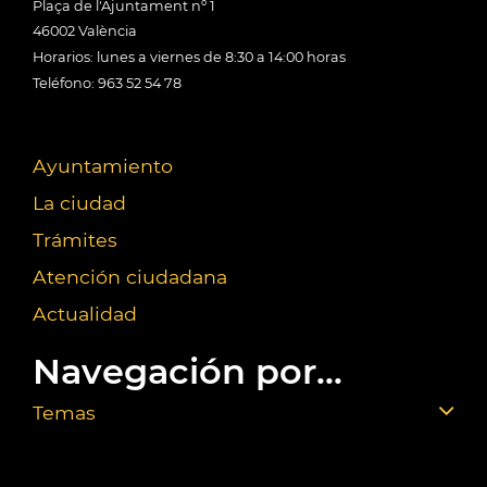
Plaça de l'Ajuntament nº 1
46002 València
Horarios: lunes a viernes de 8:30 a 14:00 horas
Teléfono: 963 52 54 78
Ayuntamiento
La ciudad
Trámites
Atención ciudadana
Actualidad
Navegación por...
Temas