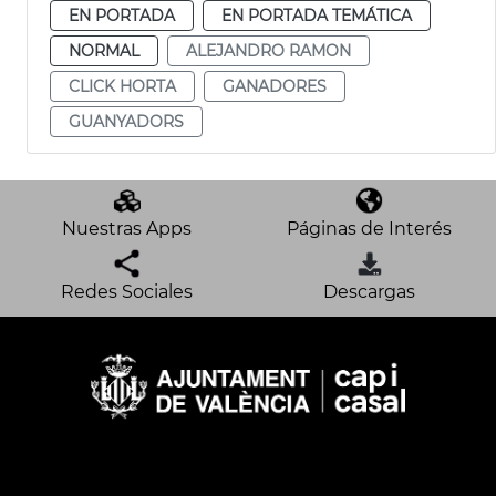
EN PORTADA
EN PORTADA TEMÁTICA
NORMAL
ALEJANDRO RAMON
CLICK HORTA
GANADORES
GUANYADORS
Nuestras Apps
Páginas de Interés
Redes Sociales
Descargas