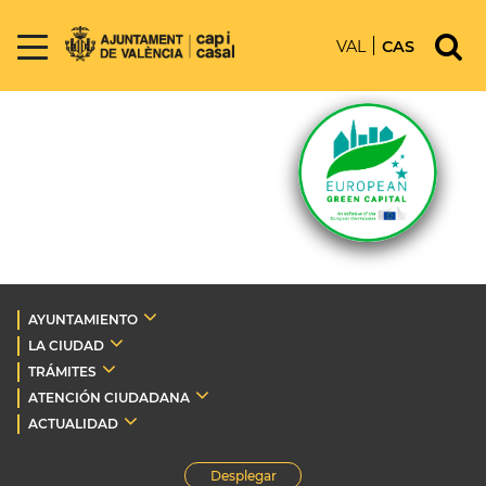
VAL
CAS
AYUNTAMIENTO
LA CIUDAD
TRÁMITES
ATENCIÓN CIUDADANA
ACTUALIDAD
Desplegar