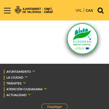
VAL
CAS
AYUNTAMIENTO
LA CIUDAD
TRÁMITES
ATENCIÓN CIUDADANA
ACTUALIDAD
Desplegar