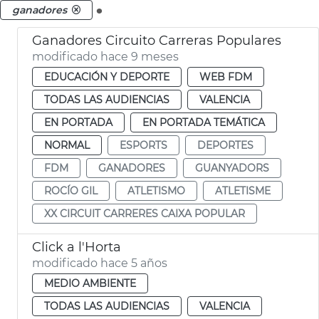
.
ganadores
Ganadores Circuito Carreras Populares
modificado hace 9 meses
EDUCACIÓN Y DEPORTE
WEB FDM
TODAS LAS AUDIENCIAS
VALENCIA
EN PORTADA
EN PORTADA TEMÁTICA
NORMAL
ESPORTS
DEPORTES
FDM
GANADORES
GUANYADORS
ROCÍO GIL
ATLETISMO
ATLETISME
XX CIRCUIT CARRERES CAIXA POPULAR
Click a l'Horta
modificado hace 5 años
MEDIO AMBIENTE
TODAS LAS AUDIENCIAS
VALENCIA