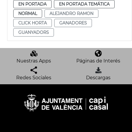
EN PORTADA
EN PORTADA TEMÁTICA
NORMAL
ALEJANDRO RAMON
CLICK HORTA
GANADORES
GUANYADORS
Nuestras Apps
Páginas de Interés
Redes Sociales
Descargas