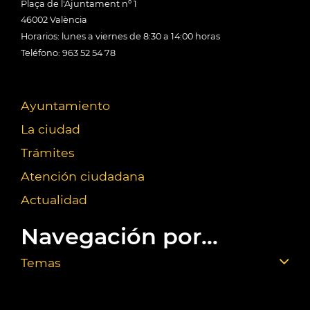
Plaça de l'Ajuntament nº 1
46002 València
Horarios: lunes a viernes de 8:30 a 14:00 horas
Teléfono: 963 52 54 78
Ayuntamiento
La ciudad
Trámites
Atención ciudadana
Actualidad
Navegación por...
Temas