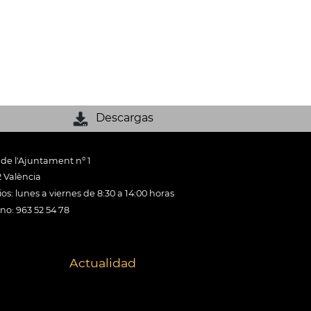
Descargas
 de l'Ajuntament nº 1
 València
os: lunes a viernes de 8:30 a 14:00 horas
ono: 963 52 54 78
Actualidad