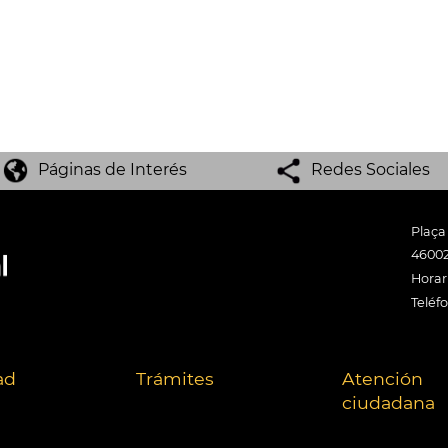
Páginas de Interés
Redes Sociales
Plaça
46002
Horari
Teléf
ad
Trámites
Atención
ciudadana