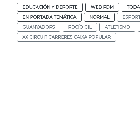
EDUCACIÓN Y DEPORTE
WEB FDM
TODA
EN PORTADA TEMÁTICA
NORMAL
ESPOR
GUANYADORS
ROCÍO GIL
ATLETISMO
XX CIRCUIT CARRERES CAIXA POPULAR