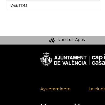
Web FDM
Nuestras Apps
Ayuntamiento
La ciud