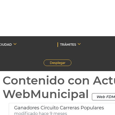
CIUDAD
TRÁMITES
Desplegar
Contenido con Act
WebMunicipal
Web FDM
Ganadores Circuito Carreras Populares
modificado hace 9 meses