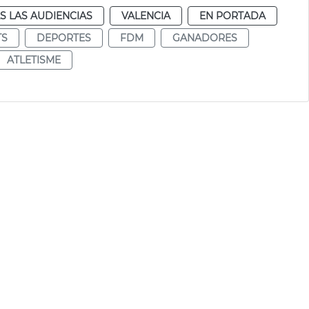
S LAS AUDIENCIAS
VALENCIA
EN PORTADA
TS
DEPORTES
FDM
GANADORES
ATLETISME