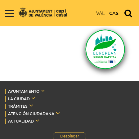
VAL
CAS
AYUNTAMIENTO
LA CIUDAD
TRÁMITES
ATENCIÓN CIUDADANA
ACTUALIDAD
Desplegar