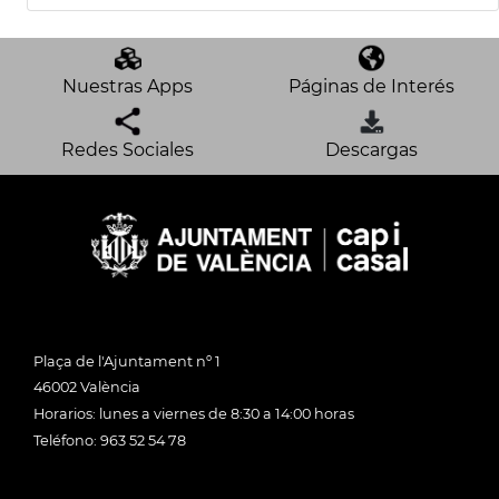
Nuestras Apps
Páginas de Interés
Redes Sociales
Descargas
Plaça de l'Ajuntament nº 1
46002 València
Horarios: lunes a viernes de 8:30 a 14:00 horas
Teléfono: 963 52 54 78