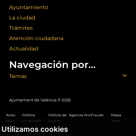
Ayuntamiento
La ciudad
Trámites
Atención ciudadana
Actualidad
Navegación por...
Temas
Ajuntament de València ©
2026
Aviso
Política
Política de
Agencia Antifraude
Mapa
legal
privacidad
cookies
Web
Utilizamos cookies