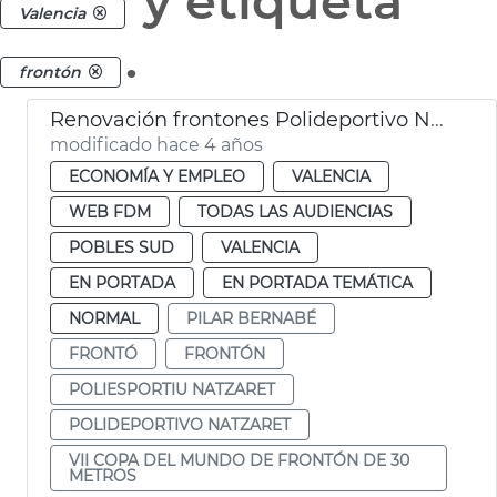
y etiqueta
Valencia
.
frontón
Renovación frontones Polideportivo Natzaret
modificado hace 4 años
ECONOMÍA Y EMPLEO
VALENCIA
WEB FDM
TODAS LAS AUDIENCIAS
POBLES SUD
VALENCIA
EN PORTADA
EN PORTADA TEMÁTICA
NORMAL
PILAR BERNABÉ
FRONTÓ
FRONTÓN
POLIESPORTIU NATZARET
POLIDEPORTIVO NATZARET
VII COPA DEL MUNDO DE FRONTÓN DE 30
METROS