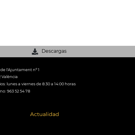
Descargas
 de l'Ajuntament nº 1
 València
os: lunes a viernes de 8:30 a 14:00 horas
ono: 963 52 54 78
Actualidad