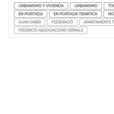
URBANISMO Y VIVIENDA
URBANISMO
TO
EN PORTADA
EN PORTADA TEMÁTICA
NO
JUAN GINER
FEDERACIÓ
APARTAMENTS T
FEDERCIÓ ASSOCIACIONS VEÏNALS