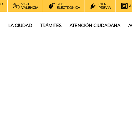
NO
VISIT
SEDE
CITA
A
VALENCIA
ELECTRÓNICA
PREVIA
O
LA CIUDAD
TRÁMITES
ATENCIÓN CIUDADANA
A