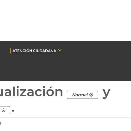
ATENCIÓN CIUDADANA
ualización
y
Normal
.
a