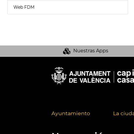
Web FDM
Nuestras Apps
Ayuntamiento
La ciud