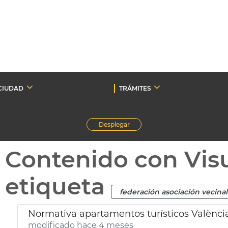
CIUDAD
TRÁMITES
Desplegar
Contenido con Vis
etiqueta
federación asociación vecinal
Normativa apartamentos turísticos Valènci
modificado hace 4 meses