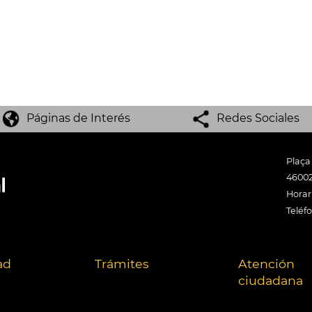
Páginas de Interés
Redes Sociales
Plaça
46002
Horari
Teléf
ad
Trámites
Atención
ciudadana