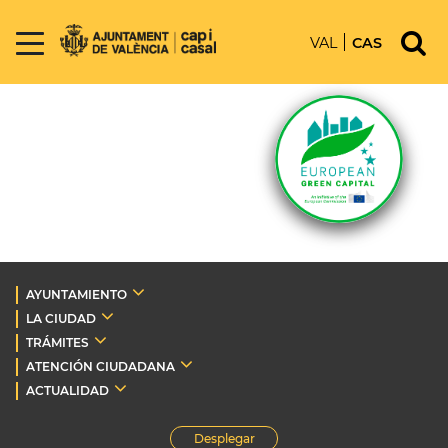
VAL
CAS
AYUNTAMIENTO
LA CIUDAD
TRÁMITES
ATENCIÓN CIUDADANA
ACTUALIDAD
Desplegar