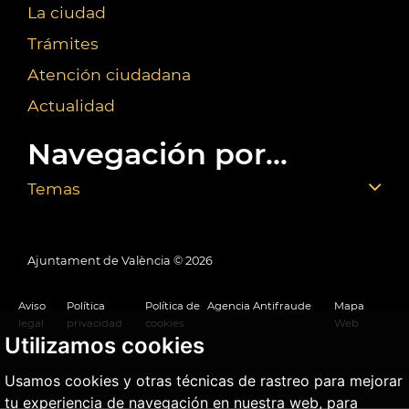
La ciudad
Trámites
Atención ciudadana
Actualidad
Navegación por...
Temas
Ajuntament de València ©
2026
Aviso
Política
Política de
Agencia Antifraude
Mapa
legal
privacidad
cookies
Web
Utilizamos cookies
Usamos cookies y otras técnicas de rastreo para mejorar
tu experiencia de navegación en nuestra web, para