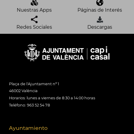
Nuestras Apps
Páginas de Interés
Redes Sociales
Descargas
Plaça de l'Ajuntament nº 1
46002 València
Horarios: lunes a viernes de 8:30 a 14:00 horas
Teléfono: 963 52 54 78
Ayuntamiento