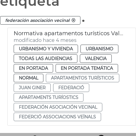
etiqueta
.
federación asociación vecinal
Normativa apartamentos turísticos València
modificado hace 4 meses
URBANISMO Y VIVIENDA
URBANISMO
TODAS LAS AUDIENCIAS
VALENCIA
EN PORTADA
EN PORTADA TEMÁTICA
NORMAL
APARTAMENTOS TURÍSTICOS
JUAN GINER
FEDERACIÓ
APARTAMENTS TURÍOSTICS
FEDERACIÓN ASOCIACIÓN VECINAL
FEDERCIÓ ASSOCIACIONS VEÏNALS