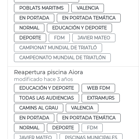
POBLATS MARITIMS
VALENCIA
EN PORTADA
EN PORTADA TEMÁTICA
NORMAL
EDUCACIÓN Y DEPORTE
DEPORTE
FDM
JAVIER MATEO
CAMPIONAT MUNDIAL DE TRIATLÓ
CAMPEONATO MUNDIAL DE TRIATLÓN
Reapertura piscina Aiora
modificado hace 3 años
EDUCACIÓN Y DEPORTE
WEB FDM
TODAS LAS AUDIENCIAS
EXTRAMURS
CAMINS AL GRAU
VALENCIA
EN PORTADA
EN PORTADA TEMÁTICA
NORMAL
DEPORTE
FDM
JAVIER MATEO
PISCINAS MUNICIPALES