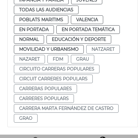
TODAS LAS AUDIENCIAS
POBLATS MARITIMS
VALENCIA
EN PORTADA
EN PORTADA TEMÁTICA
NORMAL
EDUCACIÓN Y DEPORTE
MOVILIDAD Y URBANISMO
NATZARET
NAZARET
FDM
GRAU
CIRCUITO CARRERAS POPULARES
CIRCUIT CARRERES POPULARS
CARRERAS POPULARES
CARRERES POPULARS
CARRERA MARTA FERNÁNDEZ DE CASTRO
GRAO