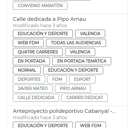
CONVENIO MARATÓN
Calle dedicada a Pipo Arnau
modificado hace 3 años
EDUCACIÓN Y DEPORTE
VALENCIA
WEB FDM
TODAS LAS AUDIENCIAS
QUATRE CARRERES
VALENCIA
EN PORTADA
EN PORTADA TEMÁTICA
NORMAL
EDUCACIÓN Y DEPORTE
DEPORTES
FDM
ESPORT
JAVIER MATEO
PIPO ARNAU
CALLE DEDICADA
CARRER DEDICAT
Anteproyecto polideportivo Cabanyal - Canyamelar
modificado hace 3 años
EDUCACIÓN Y DEPORTE
WEB FDM