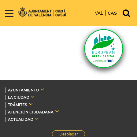
VAL
CAS
AYUNTAMIENTO
LA CIUDAD
TRÁMITES
ATENCIÓN CIUDADANA
ACTUALIDAD
Desplegar