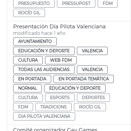
PRESUPUESTO
PRESSUPOST
FDM
ROCÍO GIL
Presentación Día Pilota Valenciana
modificado hace 1 año
AYUNTAMIENTO
EDUCACIÓN Y DEPORTE
VALENCIA
CULTURA
WEB FDM
TODAS LAS AUDIENCIAS
VALENCIA
EN PORTADA
EN PORTADA TEMÁTICA
NORMAL
EDUCACIÓN Y DEPORTE
CULTURA
ESPORTS
DEPORTES
FDM
TRADICIONS
ROCÍO GIL
DIA PILOTA VALENCIANA
Comité organizador Gay Games