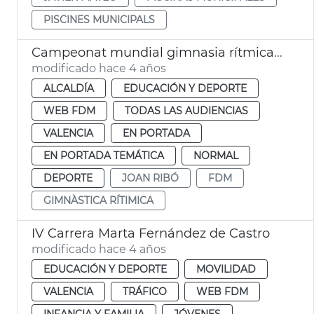
PISCINES MUNICIPALS
Campeonat mundial gimnasia rítmica 2023
modificado hace 4 años
ALCALDÍA
EDUCACIÓN Y DEPORTE
WEB FDM
TODAS LAS AUDIENCIAS
VALENCIA
EN PORTADA
EN PORTADA TEMÁTICA
NORMAL
DEPORTE
JOAN RIBÓ
FDM
GIMNÀSTICA RÍTIMICA
IV Carrera Marta Fernández de Castro
modificado hace 4 años
EDUCACIÓN Y DEPORTE
MOVILIDAD
VALENCIA
TRÁFICO
WEB FDM
INFANCIA Y FAMILIA
JÓVENES