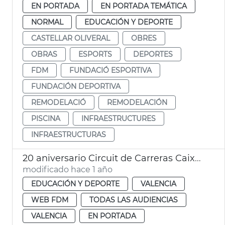
EN PORTADA
EN PORTADA TEMÁTICA
NORMAL
EDUCACIÓN Y DEPORTE
CASTELLAR OLIVERAL
OBRES
OBRAS
ESPORTS
DEPORTES
FDM
FUNDACIÓ ESPORTIVA
FUNDACIÓN DEPORTIVA
REMODELACIÓ
REMODELACIÓN
PISCINA
INFRAESTRUCTURES
INFRAESTRUCTURAS
20 aniversario Circuit de Carreras Caixa Popular de València
modificado hace 1 año
EDUCACIÓN Y DEPORTE
VALENCIA
WEB FDM
TODAS LAS AUDIENCIAS
VALENCIA
EN PORTADA