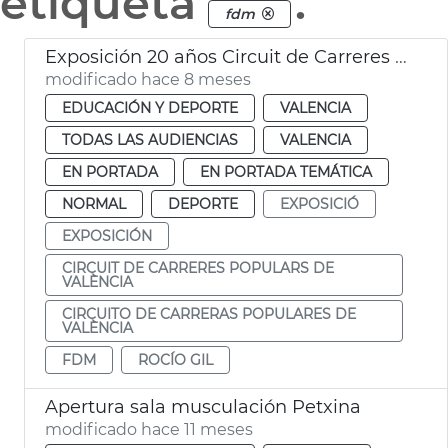
etiqueta
.
fdm
Exposición 20 años Circuit de Carreres Caixa Popular Ciutat de València
modificado hace 8 meses
EDUCACIÓN Y DEPORTE
VALENCIA
TODAS LAS AUDIENCIAS
VALENCIA
EN PORTADA
EN PORTADA TEMÁTICA
NORMAL
DEPORTE
EXPOSICIÓ
EXPOSICIÓN
CIRCUIT DE CARRERES POPULARS DE
VALÈNCIA
CIRCUITO DE CARRERAS POPULARES DE
VALÈNCIA
FDM
ROCÍO GIL
Apertura sala musculación Petxina
modificado hace 11 meses