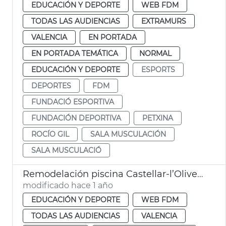
EDUCACIÓN Y DEPORTE
WEB FDM
TODAS LAS AUDIENCIAS
EXTRAMURS
VALENCIA
EN PORTADA
EN PORTADA TEMÁTICA
NORMAL
EDUCACIÓN Y DEPORTE
ESPORTS
DEPORTES
FDM
FUNDACIÓ ESPORTIVA
FUNDACIÓN DEPORTIVA
PETXINA
ROCÍO GIL
SALA MUSCULACIÓN
SALA MUSCULACIÓ
Remodelación piscina Castellar-l’Oliveral
modificado hace 1 año
EDUCACIÓN Y DEPORTE
WEB FDM
TODAS LAS AUDIENCIAS
VALENCIA