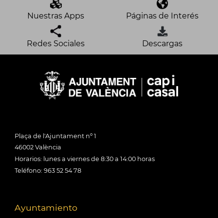
Nuestras Apps
Páginas de Interés
Redes Sociales
Descargas
Plaça de l'Ajuntament nº 1
46002 València
Horarios: lunes a viernes de 8:30 a 14:00 horas
Teléfono: 963 52 54 78
Ayuntamiento