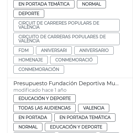
EN PORTADA TEMÁTICA
NORMAL
DEPORTE
CIRCUIT DE CARRERES POPULARS DE
VALÈNCIA
CIRCUITO DE CARRERAS POPULARES DE
VALÈNCIA
FDM
ANIVERSARI
ANIVERSARIO
HOMENAJE
CONMEMORACIÓ
CONMEMORACIÓN
Presupuesto Fundación Deportiva Municipal València
modificado hace 1 año
EDUCACIÓN Y DEPORTE
TODAS LAS AUDIENCIAS
VALENCIA
EN PORTADA
EN PORTADA TEMÁTICA
NORMAL
EDUCACIÓN Y DEPORTE