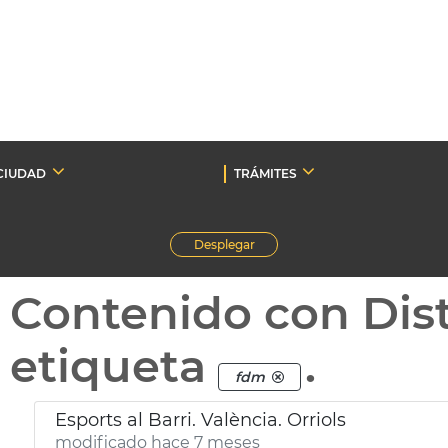
CIUDAD
TRÁMITES
Desplegar
Contenido con Dist
etiqueta
.
fdm
Esports al Barri. València. Orriols
modificado hace 7 meses