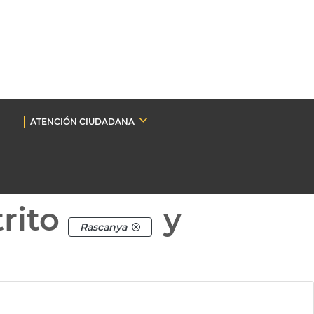
ATENCIÓN CIUDADANA
rito
y
Rascanya