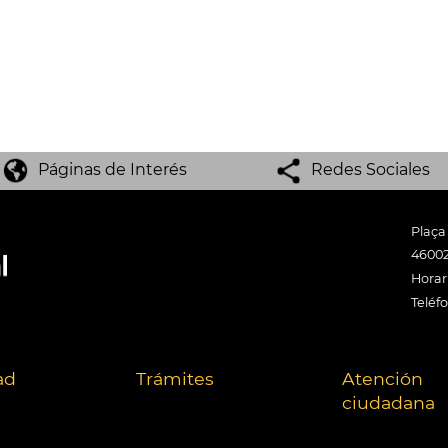
Páginas de Interés
Redes Sociales
Plaça
46002
Horari
Teléf
ad
Trámites
Atención
ciudadana