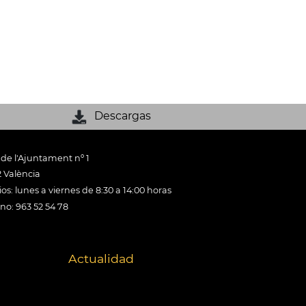
Descargas
 de l'Ajuntament nº 1
 València
os: lunes a viernes de 8:30 a 14:00 horas
ono: 963 52 54 78
Actualidad