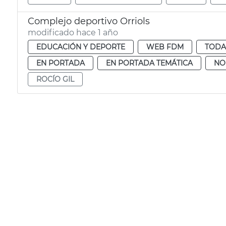
Complejo deportivo Orriols
modificado hace 1 año
EDUCACIÓN Y DEPORTE
WEB FDM
TODA
EN PORTADA
EN PORTADA TEMÁTICA
NO
ROCÍO GIL