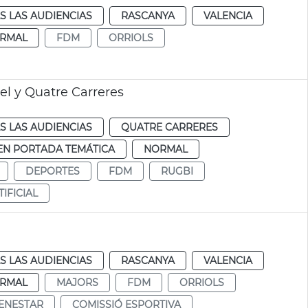
S LAS AUDIENCIAS
RASCANYA
VALENCIA
RMAL
FDM
ORRIOLS
el y Quatre Carreres
S LAS AUDIENCIAS
QUATRE CARRERES
EN PORTADA TEMÁTICA
NORMAL
DEPORTES
FDM
RUGBI
IFICIAL
S LAS AUDIENCIAS
RASCANYA
VALENCIA
RMAL
MAJORS
FDM
ORRIOLS
ENESTAR
COMISSIÓ ESPORTIVA