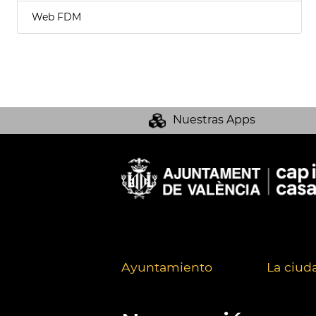
Web FDM
Nuestras Apps
Ayuntamiento
La ciud