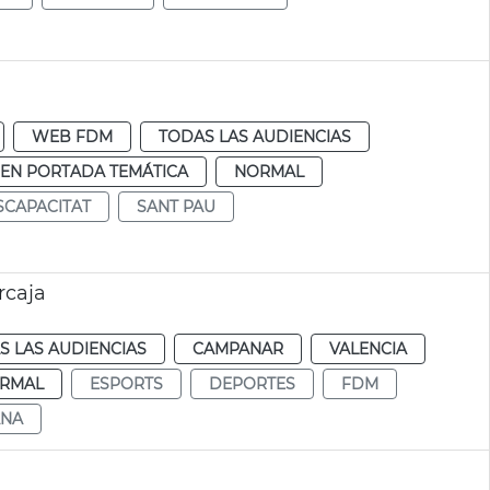
WEB FDM
TODAS LAS AUDIENCIAS
EN PORTADA TEMÁTICA
NORMAL
SCAPACITAT
SANT PAU
rcaja
S LAS AUDIENCIAS
CAMPANAR
VALENCIA
RMAL
ESPORTS
DEPORTES
FDM
NA