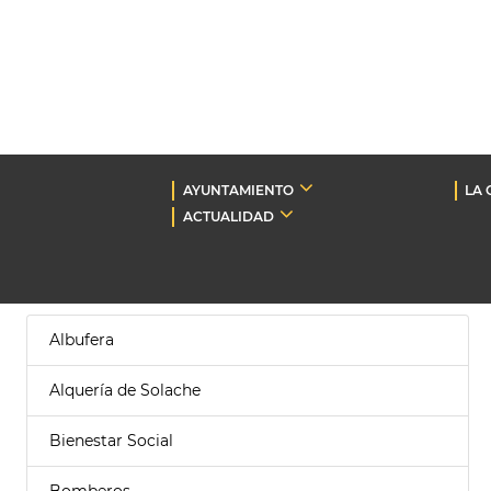
AYUNTAMIENTO
LA 
ACTUALIDAD
Albufera
Alquería de Solache
Bienestar Social