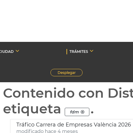
CIUDAD
TRÁMITES
Desplegar
Contenido con Dist
etiqueta
.
fdm
Tráfico Carrera de Empresas València 2026
modificado hace 4 meses