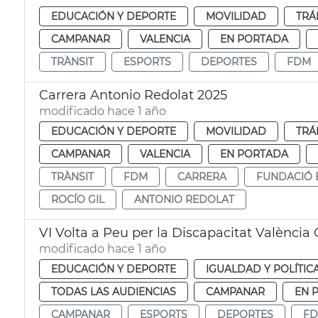
EDUCACIÓN Y DEPORTE
MOVILIDAD
TRÁ
CAMPANAR
VALENCIA
EN PORTADA
TRÀNSIT
ESPORTS
DEPORTES
FDM
Carrera Antonio Redolat 2025
modificado hace 1 año
EDUCACIÓN Y DEPORTE
MOVILIDAD
TRÁ
CAMPANAR
VALENCIA
EN PORTADA
TRÀNSIT
FDM
CARRERA
FUNDACIÓ 
ROCÍO GIL
ANTONIO REDOLAT
VI Volta a Peu per la Discapacitat Valènci
modificado hace 1 año
EDUCACIÓN Y DEPORTE
IGUALDAD Y POLÍTIC
TODAS LAS AUDIENCIAS
CAMPANAR
EN 
CAMPANAR
ESPORTS
DEPORTES
F