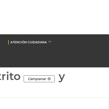
ATENCIÓN CIUDADANA
rito
y
Campanar