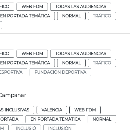
FICO
WEB FDM
TODAS LAS AUDIENCIAS
EN PORTADA TEMÁTICA
NORMAL
TRÁFICO
FICO
WEB FDM
TODAS LAS AUDIENCIAS
EN PORTADA TEMÁTICA
NORMAL
TRÁFICO
ESPORTIVA
FUNDACIÓN DEPORTIVA
a Campanar
AS INCLUSIVAS
VALENCIA
WEB FDM
PORTADA
EN PORTADA TEMÁTICA
NORMAL
DM
INCLUSIÓ
INCLUSIÓN