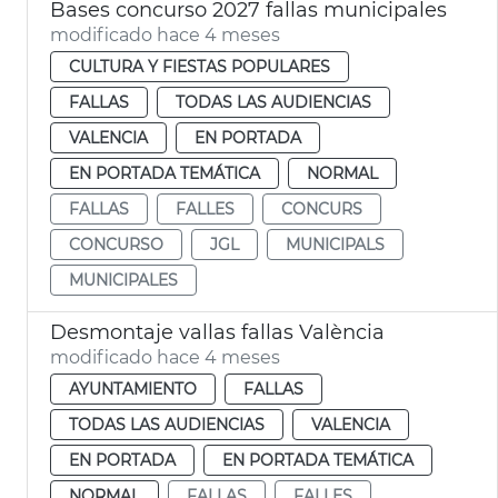
Bases concurso 2027 fallas municipales
modificado hace 4 meses
CULTURA Y FIESTAS POPULARES
FALLAS
TODAS LAS AUDIENCIAS
VALENCIA
EN PORTADA
EN PORTADA TEMÁTICA
NORMAL
FALLAS
FALLES
CONCURS
CONCURSO
JGL
MUNICIPALS
MUNICIPALES
Desmontaje vallas fallas València
modificado hace 4 meses
AYUNTAMIENTO
FALLAS
TODAS LAS AUDIENCIAS
VALENCIA
EN PORTADA
EN PORTADA TEMÁTICA
NORMAL
FALLAS
FALLES