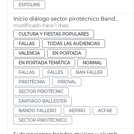
ESPOLINS
Inicio diálogo sector pirotécnico Bando Faller
modificado hace 1 mes
CULTURA Y FIESTAS POPULARES
FALLAS
TODAS LAS AUDIENCIAS
VALENCIA
EN PORTADA
EN PORTADA TEMÁTICA
NORMAL
FALLAS
FALLES
BAN FALLER
PIROTÈCNIA
PIROVAL
SECTOR PIROTÈCNIC
SANTIAGO BALLESTER
BANDO FALLERO
AEPIRO
ACFAE
SECTOR PIROTÉCNICO