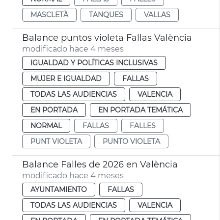
MASCLETÀ
TANQUES
VALLAS
Balance puntos violeta Fallas València
modificado hace 4 meses
IGUALDAD Y POLÍTICAS INCLUSIVAS
MUJER E IGUALDAD
FALLAS
TODAS LAS AUDIENCIAS
VALENCIA
EN PORTADA
EN PORTADA TEMÁTICA
NORMAL
FALLAS
FALLES
PUNT VIOLETA
PUNTO VIOLETA
Balance Falles de 2026 en València
modificado hace 4 meses
AYUNTAMIENTO
FALLAS
TODAS LAS AUDIENCIAS
VALENCIA