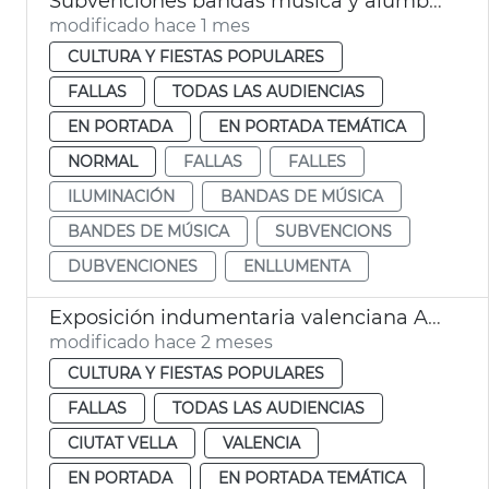
Subvenciones bandas música y alumbrado calles Fallas València
modificado hace 1 mes
CULTURA Y FIESTAS POPULARES
FALLAS
TODAS LAS AUDIENCIAS
EN PORTADA
EN PORTADA TEMÁTICA
NORMAL
FALLAS
FALLES
ILUMINACIÓN
BANDAS DE MÚSICA
BANDES DE MÚSICA
SUBVENCIONS
DUBVENCIONES
ENLLUMENTA
Exposición indumentaria valenciana Ayuntamiento València
modificado hace 2 meses
CULTURA Y FIESTAS POPULARES
FALLAS
TODAS LAS AUDIENCIAS
CIUTAT VELLA
VALENCIA
EN PORTADA
EN PORTADA TEMÁTICA