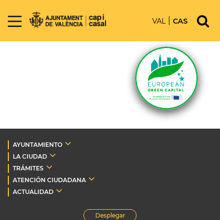
VAL
CAS
AYUNTAMIENTO
LA CIUDAD
TRÁMITES
ATENCIÓN CIUDADANA
ACTUALIDAD
Desplegar