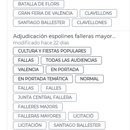
BATALLA DE FLORS
GRAN FERIA DE VALÈNCIA
CLAVELLONS
SANTIAGO BALLESTER
CLAVELLONES
Adjudicación espolines falleras mayores València 2027 y 2028
modificado hace 22 días
CULTURA Y FIESTAS POPULARES
FALLAS
TODAS LAS AUDIENCIAS
VALENCIA
EN PORTADA
EN PORTADA TEMÁTICA
NORMAL
FALLAS
FALLES
JUNTA CENTRAL FALLERA
FALLERES MAJORS
FALLERAS MAYORES
LICITACIÓ
LICITACIÓN
SANTIAGO BALLESTER