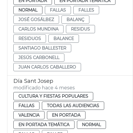
EN PORTADA
EN PORTADA TEMÁTICA
NORMAL
FALLAS
FALLES
JOSÉ GOSÁLBEZ
BALANÇ
CARLOS MUNDINA
RESIDUS
RESIDUOS
BALANCE
SANTIAGO BALLESTER
JESÚS CARBONELL
JUAN CARLOS CABALLERO
Día Sant Josep
modificado hace 4 meses
CULTURA Y FIESTAS POPULARES
FALLAS
TODAS LAS AUDIENCIAS
VALENCIA
EN PORTADA
EN PORTADA TEMÁTICA
NORMAL