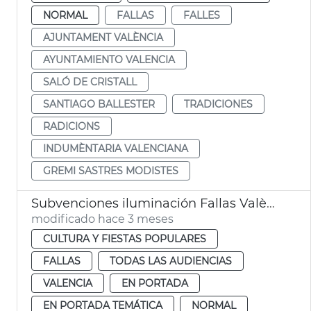
NORMAL
FALLAS
FALLES
AJUNTAMENT VALÈNCIA
AYUNTAMIENTO VALENCIA
SALÓ DE CRISTALL
SANTIAGO BALLESTER
TRADICIONES
RADICIONS
INDUMÈNTARIA VALENCIANA
GREMI SASTRES MODISTES
Subvenciones iluminación Fallas València
modificado hace 3 meses
CULTURA Y FIESTAS POPULARES
FALLAS
TODAS LAS AUDIENCIAS
VALENCIA
EN PORTADA
EN PORTADA TEMÁTICA
NORMAL