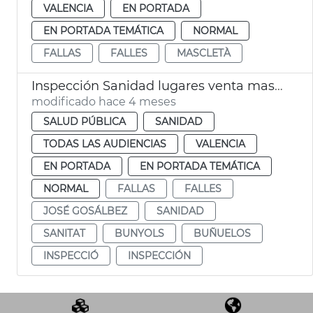
VALENCIA
EN PORTADA
EN PORTADA TEMÁTICA
NORMAL
FALLAS
FALLES
MASCLETÀ
Inspección Sanidad lugares venta masas fritas Fallas València
modificado hace 4 meses
SALUD PÚBLICA
SANIDAD
TODAS LAS AUDIENCIAS
VALENCIA
EN PORTADA
EN PORTADA TEMÁTICA
NORMAL
FALLAS
FALLES
JOSÉ GOSÁLBEZ
SANIDAD
SANITAT
BUNYOLS
BUÑUELOS
INSPECCIÓ
INSPECCIÓN