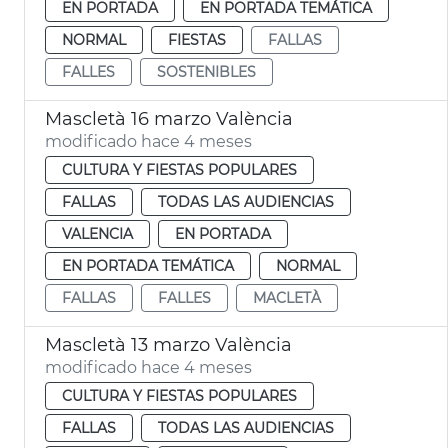
EN PORTADA
EN PORTADA TEMÁTICA
NORMAL
FIESTAS
FALLAS
FALLES
SOSTENIBLES
Mascletà 16 marzo València
modificado hace 4 meses
CULTURA Y FIESTAS POPULARES
FALLAS
TODAS LAS AUDIENCIAS
VALENCIA
EN PORTADA
EN PORTADA TEMÁTICA
NORMAL
FALLAS
FALLES
MACLETÀ
Mascletà 13 marzo València
modificado hace 4 meses
CULTURA Y FIESTAS POPULARES
FALLAS
TODAS LAS AUDIENCIAS