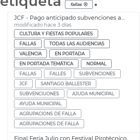
etiqueta
.
fallas
JCF - Pago anticipado subvenciones agrupaciones de falla
modificado hace 3 días
CULTURA Y FIESTAS POPULARES
FALLAS
TODAS LAS AUDIENCIAS
VALENCIA
EN PORTADA
EN PORTADA TEMÁTICA
NORMAL
FALLAS
FALLES
SUBVENCIONES
JCF
SANTIAGO BALLESTER
SUBVENCIUONES
AJUDA MUNICIPAL
AYUDA MUNICIPAL
AGRUPACIONS DE FALLA
AGRUPACIONES DE FALLA
Final Feria Julio con Festival Pirotécnico