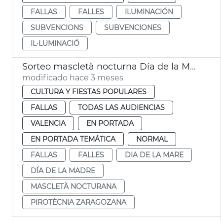
FALLAS
FALLES
ILUMINACIÓN
SUBVENCIONS
SUBVENCIONES
IL·LUMINACIÓ
Sorteo mascletà nocturna Día de la Madre València
modificado hace 3 meses
CULTURA Y FIESTAS POPULARES
FALLAS
TODAS LAS AUDIENCIAS
VALENCIA
EN PORTADA
EN PORTADA TEMÁTICA
NORMAL
FALLAS
FALLES
DIA DE LA MARE
DÍA DE LA MADRE
MASCLETÀ NOCTURANA
PIROTÈCNIA ZARAGOZANA