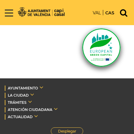
VAL
CAS
AYUNTAMIENTO
LA CIUDAD
TRÁMITES
ATENCIÓN CIUDADANA
ACTUALIDAD
Desplegar