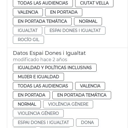
TODAS LAS AUDIENCIAS
CIUTAT VELLA
VALENCIA
EN PORTADA
EN PORTADA TEMÁTICA
NORMAL
IGUALTAT
ESPAI DONES I IGUALTAT
ROCÍO GIL
Datos Espai Dones i Igualtat
modificado hace 2 años
IGUALDAD Y POLÍTICAS INCLUSIVAS
MUJER E IGUALDAD
TODAS LAS AUDIENCIAS
VALENCIA
EN PORTADA
EN PORTADA TEMÁTICA
NORMAL
VIOLÈNCIA GÈNERE
VIOLENCIA GÉNERO
ESPAI DONES I IGUALTAT
DONA