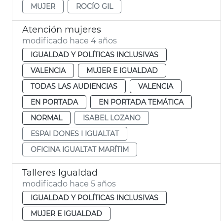
MUJER
ROCÍO GIL
Atención mujeres
modificado hace 4 años
IGUALDAD Y POLÍTICAS INCLUSIVAS
VALENCIA
MUJER E IGUALDAD
TODAS LAS AUDIENCIAS
VALENCIA
EN PORTADA
EN PORTADA TEMÁTICA
NORMAL
ISABEL LOZANO
ESPAI DONES I IGUALTAT
OFICINA IGUALTAT MARÍTIM
Talleres Igualdad
modificado hace 5 años
IGUALDAD Y POLÍTICAS INCLUSIVAS
MUJER E IGUALDAD