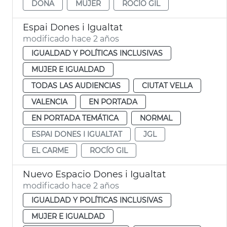
DONA
MUJER
ROCÍO GIL
Espai Dones i Igualtat
modificado hace 2 años
IGUALDAD Y POLÍTICAS INCLUSIVAS
MUJER E IGUALDAD
TODAS LAS AUDIENCIAS
CIUTAT VELLA
VALENCIA
EN PORTADA
EN PORTADA TEMÁTICA
NORMAL
ESPAI DONES I IGUALTAT
JGL
EL CARME
ROCÍO GIL
Nuevo Espacio Dones i Igualtat
modificado hace 2 años
IGUALDAD Y POLÍTICAS INCLUSIVAS
MUJER E IGUALDAD