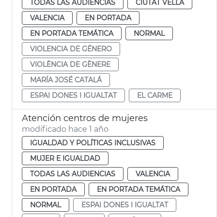
TODAS LAS AUDIENCIAS
CIUTAT VELLA
VALENCIA
EN PORTADA
EN PORTADA TEMÁTICA
NORMAL
VIOLENCIA DE GÉNERO
VIOLÈNCIA DE GÈNERE
MARÍA JOSÉ CATALÁ
ESPAI DONES I IGUALTAT
EL CARME
Atención centros de mujeres
modificado hace 1 año
IGUALDAD Y POLÍTICAS INCLUSIVAS
MUJER E IGUALDAD
TODAS LAS AUDIENCIAS
VALENCIA
EN PORTADA
EN PORTADA TEMÁTICA
NORMAL
ESPAI DONES I IGUALTAT