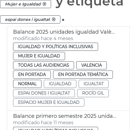
y etiqueta
Mujer e Igualdad
.
espai dones i igualtat
Balance 2025 unidades igualdad València
modificado hace 4 meses
IGUALDAD Y POLÍTICAS INCLUSIVAS
MUJER E IGUALDAD
TODAS LAS AUDIENCIAS
VALENCIA
EN PORTADA
EN PORTADA TEMÁTICA
NORMAL
IGUALDAD
IGUALTAT
ESPAI DONES I IGUALTAT
ROCÍO GIL
ESPACIO MUJER E IGUALDAD
Balance primero semestre 2025 unidades igualdad Ayuntamiento de València
modificado hace 11 meses