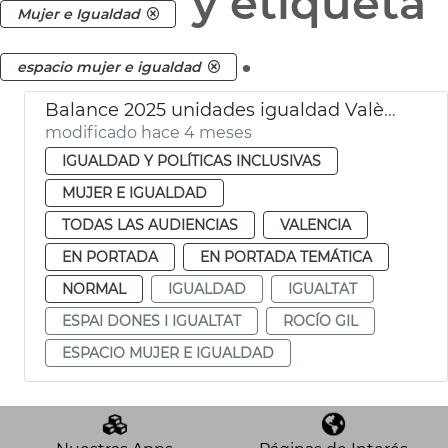
y etiqueta
Mujer e Igualdad
.
espacio mujer e igualdad
Balance 2025 unidades igualdad València
modificado hace 4 meses
IGUALDAD Y POLÍTICAS INCLUSIVAS
MUJER E IGUALDAD
TODAS LAS AUDIENCIAS
VALENCIA
EN PORTADA
EN PORTADA TEMÁTICA
NORMAL
IGUALDAD
IGUALTAT
ESPAI DONES I IGUALTAT
ROCÍO GIL
ESPACIO MUJER E IGUALDAD