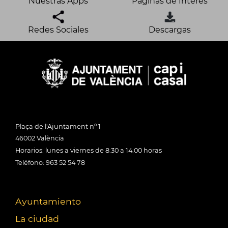
Nuestras Apps
Páginas de Interés
Redes Sociales
Descargas
Plaça de l'Ajuntament nº 1
46002 València
Horarios: lunes a viernes de 8:30 a 14:00 horas
Teléfono: 963 52 54 78
Ayuntamiento
La ciudad