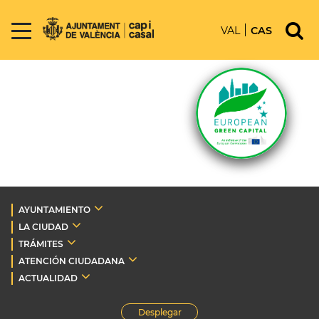
VAL
CAS
AYUNTAMIENTO
LA CIUDAD
TRÁMITES
ATENCIÓN CIUDADANA
ACTUALIDAD
Desplegar