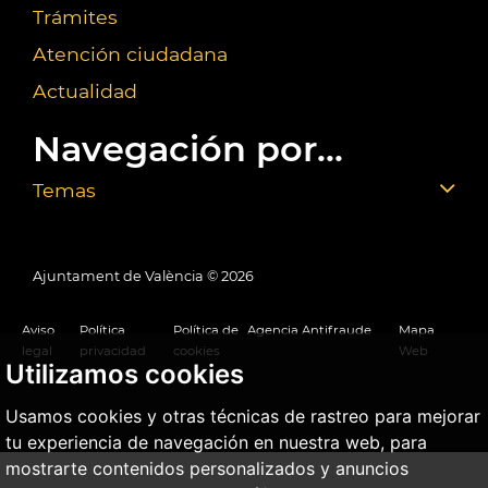
Trámites
Atención ciudadana
Actualidad
Navegación por...
Temas
Ajuntament de València ©
2026
Aviso
Política
Política de
Agencia Antifraude
Mapa
legal
privacidad
cookies
Web
Utilizamos cookies
Usamos cookies y otras técnicas de rastreo para mejorar
tu experiencia de navegación en nuestra web, para
mostrarte contenidos personalizados y anuncios