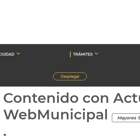
CIUDAD
TRÁMITES
Desplegar
Contenido con Act
WebMunicipal
Mayores
.