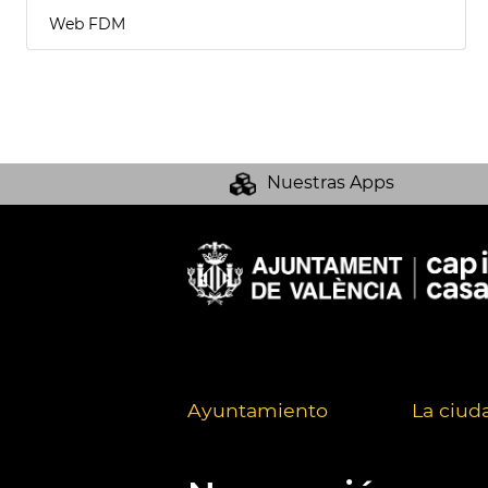
Web FDM
Nuestras Apps
Ayuntamiento
La ciud