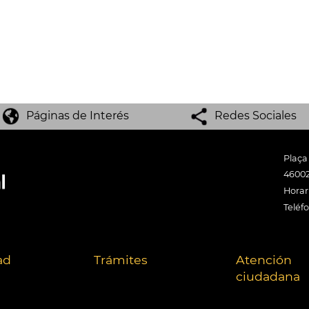
Páginas de Interés
Redes Sociales
Plaça
46002
Horari
Teléf
ad
Trámites
Atención
ciudadana