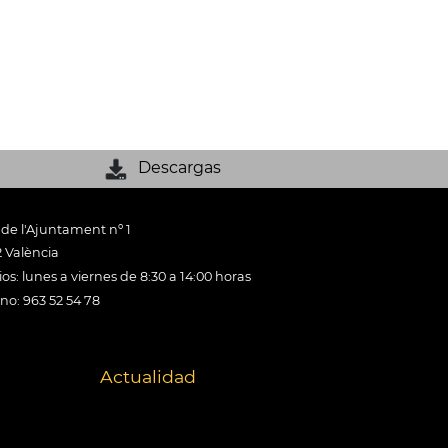
Descargas
 de l'Ajuntament nº 1
 València
os: lunes a viernes de 8:30 a 14:00 horas
ono: 963 52 54 78
Actualidad