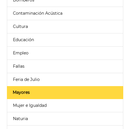
Bomberos
Contaminación Acústica
Cultura
Educación
Empleo
Fallas
Feria de Julio
Mayores
Mujer e Igualdad
Naturia