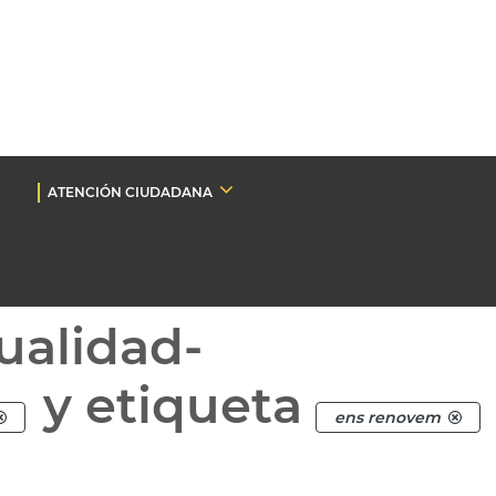
ATENCIÓN CIUDADANA
ualidad-
y etiqueta
ens renovem